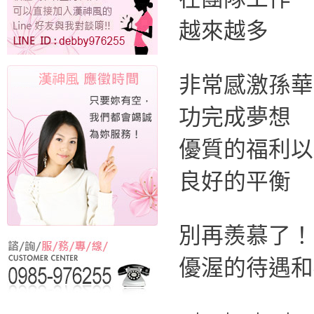
越來越多
非常感激孫華
功完成夢想
優質的福利以
良好的平衡
別再羨慕了！
優渥的待遇和