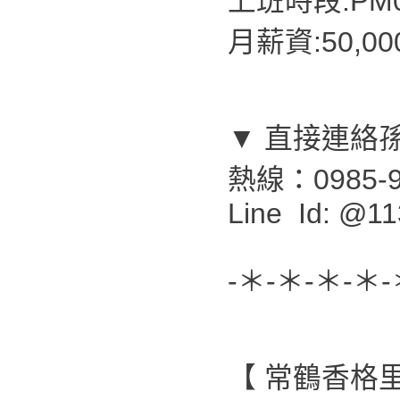
上班時段:PM07
月薪資:50,0
▼ 直接連絡
熱線：0985-9
Line Id: @11
-＊-＊-＊-＊-
【 常鶴香格