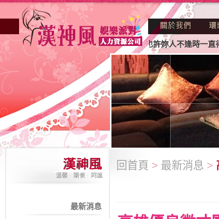
業妳正因不景氣的年代找不到工作？也許妳人不逢時一直得不到
回首頁
>
最新消息
>
最新消息