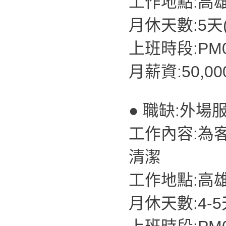
工作地點:高
月休天數:5天
上班時段:PM07
月薪資:50,0
● 職缺:外場
工作內容:為
清潔
工作地點:高
月休天數:4-