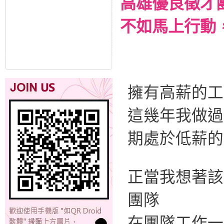
高雄優良徵才
不如馬上行動
擁有高薪的工
這幾年我做過
期處於低薪的
正當我想著該
團隊
在團隊工作一