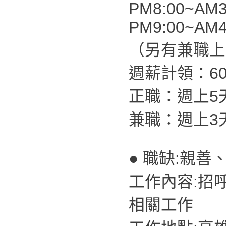
PM8:00~AM3
PM9:00~AM4
（另有兼職上
週薪計領：60,
正職：週上5
兼職：週上3
● 職缺:親善
工作內容:招
相關工作