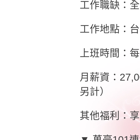
工作職缺：全
工作地點：台
上班時間：每
月薪資：27,
另計）
其他福利：享
▼ 萬豪101