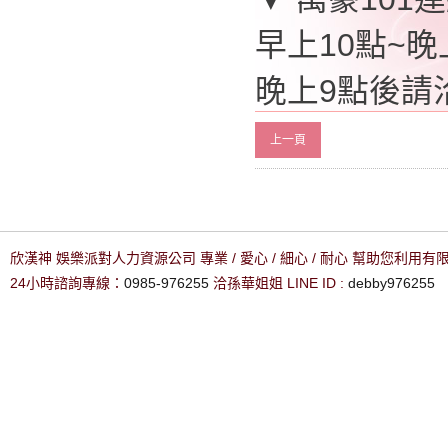
早上10點~晚上
晚上9點後請洽0
上一頁
欣漢神 娛樂派對人力資源公司 專業 / 愛心 / 細心 / 耐心 幫助您利用
24小時諮詢專線：
0985-976255
洽孫華姐姐 LINE ID :
debby976255