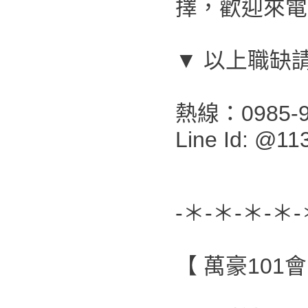
擇，歡迎來電
▼ 以上職缺
熱線：0985-9
Line Id: @11
-＊-＊-＊-＊-
【 萬豪101