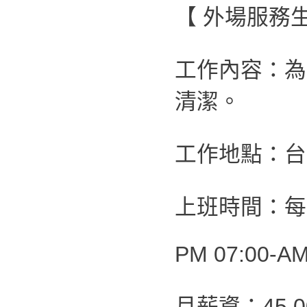
【 外場服務生
工作內容：為
清潔。
工作地點：台
上班時間：每
PM 07:00-AM
月薪資：45,