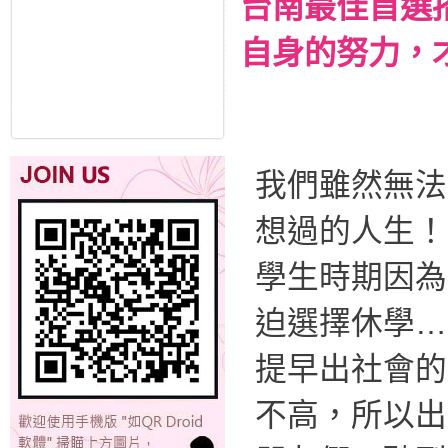
台南最佳首選
自身的努力，
我們雖然無法
想過的人生！
學生時期因為
迫選擇休學…
提早出社會的
不高，所以出