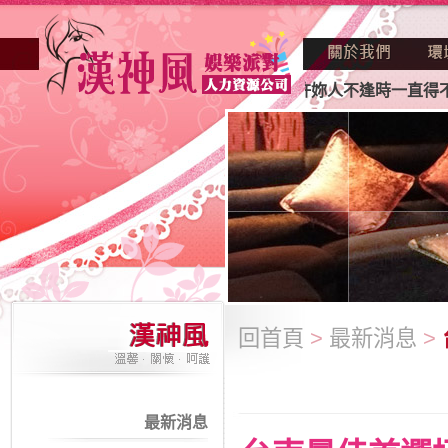
妳正因不景氣的年代找不到工作？也許妳人不逢時一直得不到老
回首頁
>
最新消息
>
最新消息