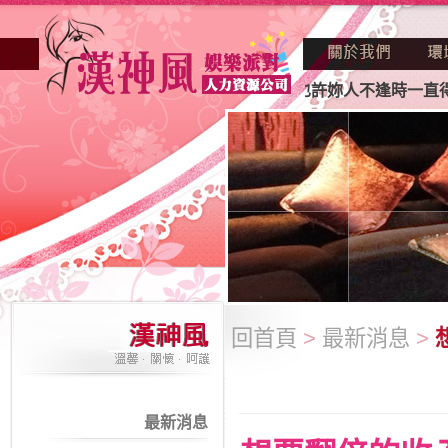
店業妳正因不景氣的年代找不到工作？也許妳人不逢時一直得不
回首頁
>
最新消息
>
最新消息