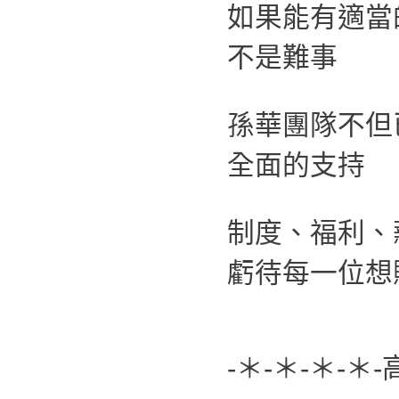
如果能有適當
不是難事
孫華團隊不但
全面的支持
制度、福利、
虧待每一位想
-＊-＊-＊-＊