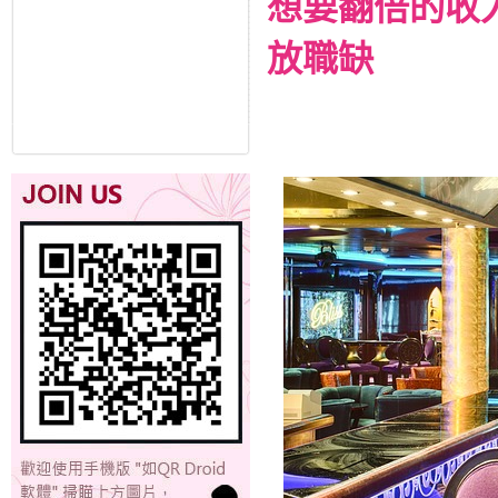
想要翻倍的收
放職缺