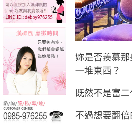
妳是否羨慕那
一堆東西？
既然不是富二
不過想要翻倍