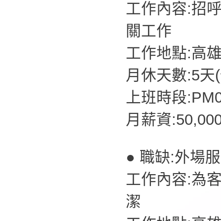
工作內容:招
關工作
工作地點:高
月休天數:5天
上班時段:PM07
月薪資:50,00
● 職缺:外場
工作內容:為
潔