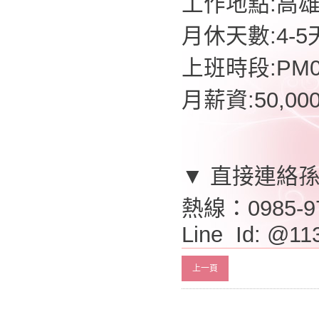
工作地點:高
月休天數:4-5
上班時段:PM07
月薪資:50,0
▼ 直接連絡
熱線：0985-9
Line Id: @11
上一頁