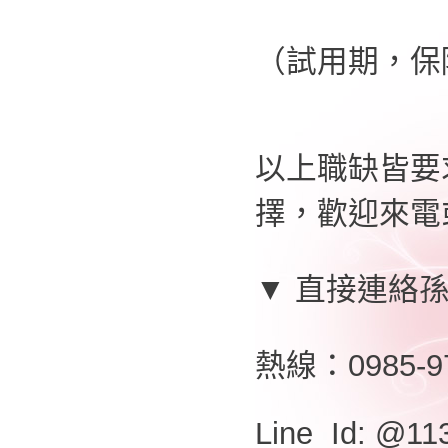
（試用期，保障
以上職缺皆要
擇，歡迎來電或
▼ 直接連絡
熱線：0985-9
Line Id: @11