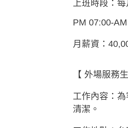
上班時段：每月
PM 07:00-AM
月薪資：40,00
【 外場服務生
工作內容：為
清潔。