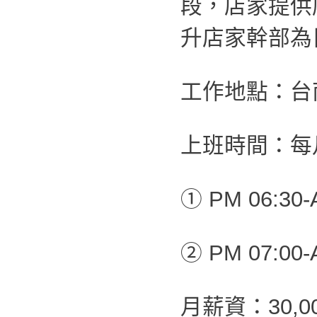
段，店家提供
升店家幹部為
工作地點：台
上班時間：每
① PM 06:30-
② PM 07:00-
月薪資：30,0