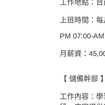
工作地點：台
上班時間：每月
PM 07:00-AM
月薪資：45,0
【 儲備幹部 
工作內容：學