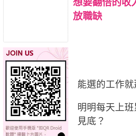
想要翻倍的收
放職缺
能選的工作就
明明每天上班
見底？