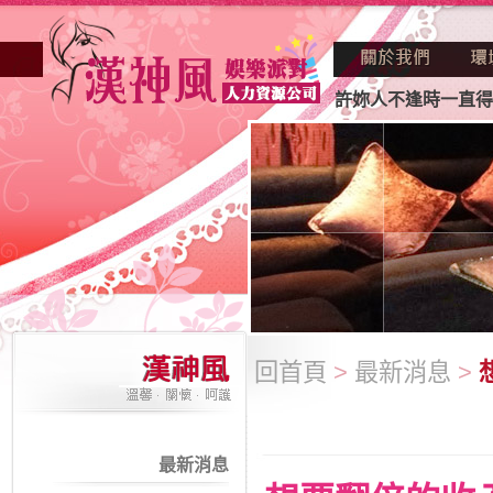
業妳正因不景氣的年代找不到工作？也許妳人不逢時一直得不到
回首頁
>
最新消息
>
最新消息