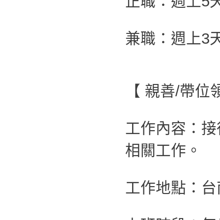
正職：週上5
兼職：週上3
【 親善/帶
工作內容：接
相關工作。
工作地點：台