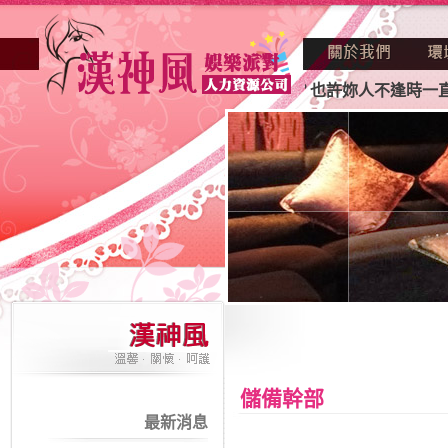
雄酒店業妳正因不景氣的年代找不到工作？也許妳人不逢時一直
儲備幹部
最新消息