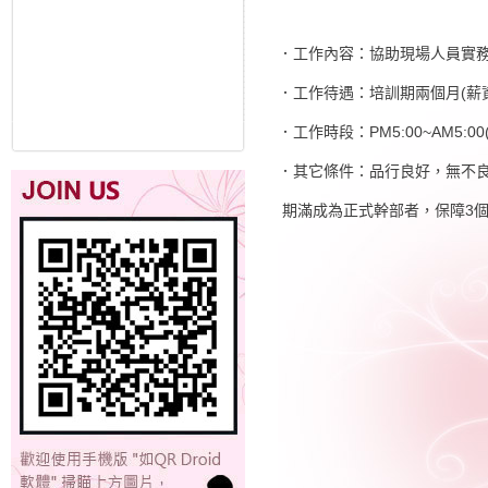
．工作內容：協助現場人員實
．工作待遇：培訓期兩個月(薪資
．工作時段：PM5:00~AM5:0
．其它條件：品行良好，無不
期滿成為正式幹部者，保障3個月