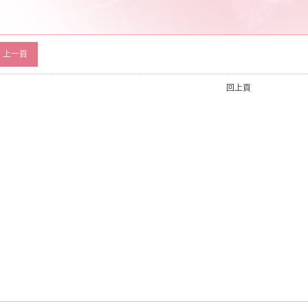
上一頁
回上頁