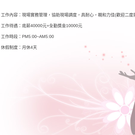
．工作內容：現場實務管理，協助現場調度，具耐心，親和力佳(歡迎二度
．工作待遇：底薪40000元+全勤獎金10000元
工作時段：PM5:00~AM5:00
．休假制度：月休4天