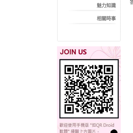
魅力知識
相關時事