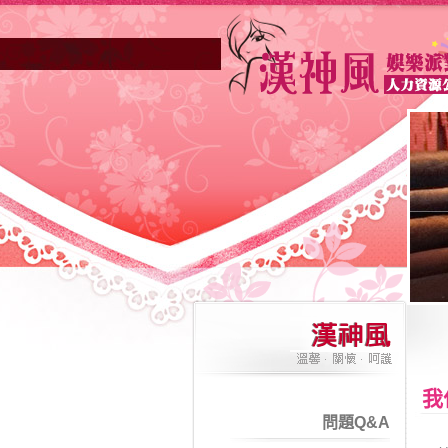
高雄酒店業妳正因不景氣的年代找不
我
問題Q&A