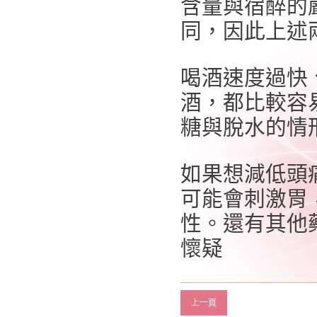
含量與宿醉的
同，因此上述
喝酒速度過快
酒，都比較容
糖與脫水的情
如果想減低頭
可能會刺激胃
性。還有其他
懷疑
上一頁