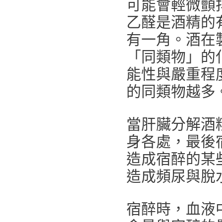
可能會輕微顫
乙醛是酒精的
有一角。酒在
「同類物」的
能性與嚴重程
的同類物越多
當肝臟分解酒
身各處，最後
造成宿醉的某
造成頻尿與脫
宿醉時，血液