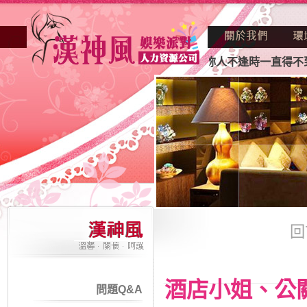
業妳正因不景氣的年代找不到工作？也許妳人不逢時一直得不到
回
酒店小姐、公
問題Q&A