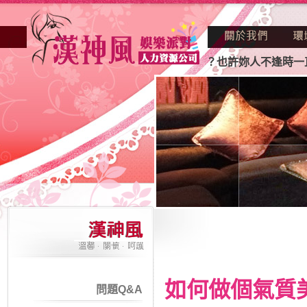
酒店業妳正因不景氣的年代找不到工作？也許妳人不逢時一直得
如何做個氣質
問題Q&A