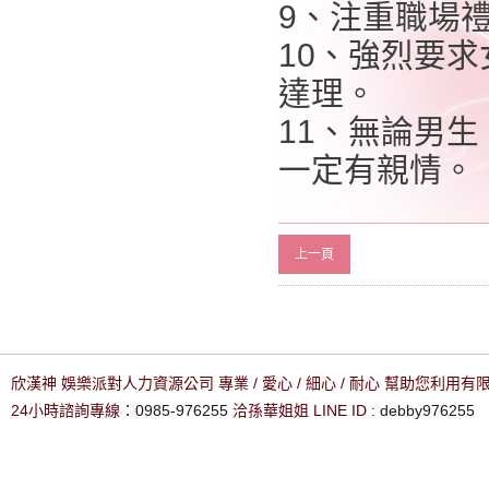
9、注重職場
10、強烈要
達理。
11、無論男生
一定有親情。
上一頁
欣漢神 娛樂派對人力資源公司 專業 / 愛心 / 細心 / 耐心 幫助您利用
24小時諮詢專線：
0985-976255
洽孫華姐姐 LINE ID :
debby976255