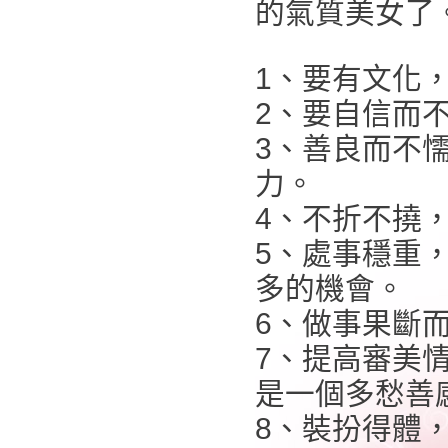
的氣質美女了
1、要有文化
2、要自信而
3、善良而不
力。
4、不折不撓
5、處事穩重
多的機會。
6、做事果斷
7、提高審美
是一個多愁善
8、裝扮得體