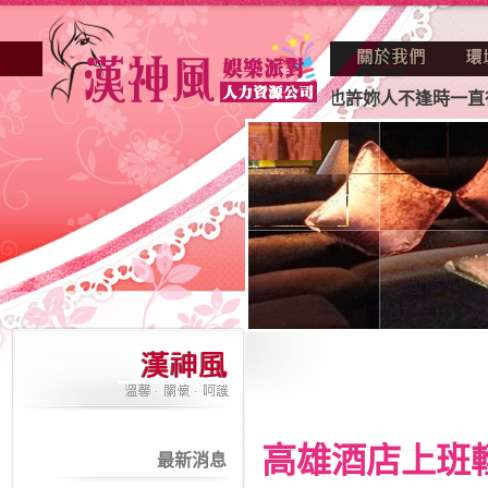
酒店業妳正因不景氣的年代找不到工作？也許妳人不逢時一直得
高雄酒店上班
最新消息