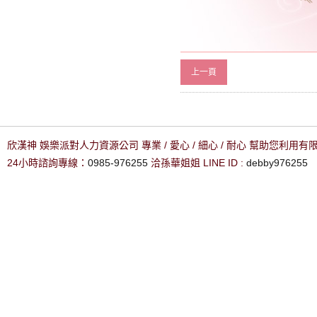
上一頁
欣漢神 娛樂派對人力資源公司 專業 / 愛心 / 細心 / 耐心 幫助您利用
24小時諮詢專線：
0985-976255
洽孫華姐姐 LINE ID :
debby976255