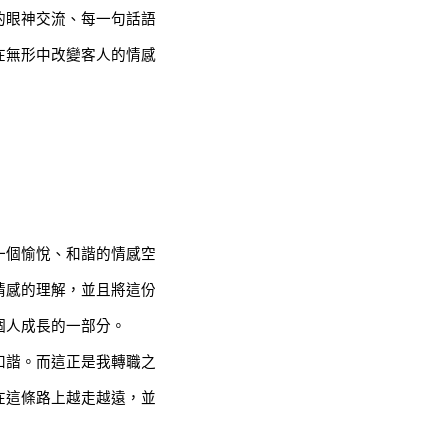
的眼神交流、每一句話語
在無形中改變客人的情感
一個愉悅、和諧的情感空
情感的理解，並且將這份
個人成長的一部分。
和諧。而這正是我轉職之
在這條路上越走越遠，並