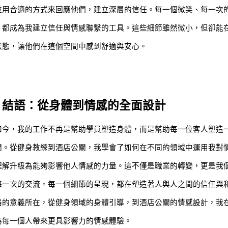
並用合適的方式來回應他們，建立深層的信任。每一個微笑、每一次
，都成為我建立信任與情感聯繫的工具。這些細節雖然微小，但卻能
狀態，讓他們在這個空間中感到舒適與安心。
結語：從身體到情感的全面設計
如今，我的工作不再是幫助學員塑造身體，而是幫助每一位客人塑造
間。從健身教練到酒店公關，我學會了如何在不同的領域中運用我對
理解升級為能夠影響他人情感的力量。這不僅是職業的轉變，更是我
每一次的交流，每一個細節的呈現，都在塑造著人與人之間的信任與
路的意義所在，從健身領域的身體引導，到酒店公關的情感設計，我
為每一個人帶來更具影響力的情感體驗。