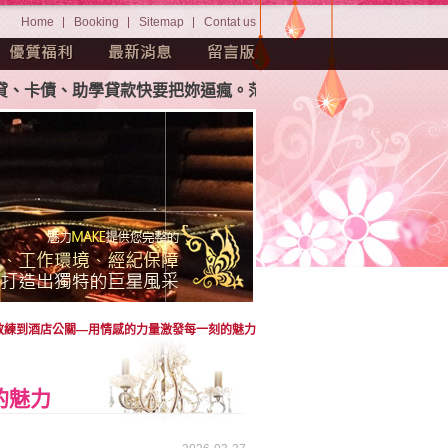
Home
Booking
Sitemap
Contat us
、助學貸款快要把妳逼瘋。茫茫人海中如何挑選屬於妳自己專屬
教練到酒店公關—用情感的力量激發每一刻的魅力
的魅力