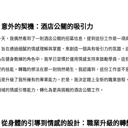
意外的契機：酒店公關的吸引力
一天，我偶然看到了一則酒店公關的招募信息，提到這份工作是一項
，旨在通過細膩的情感理解與掌握，來創造一個具有吸引力的氛圍。
為在健身教練的角色中，我早已習慣於運用情感支持來鼓勵學員，這
要的技能。轉職的想法在那一刻悄然萌生，我認識到，這份工作並不
而是升級了我所擁有的專業能力。於是，我決定踏上全新的職業旅程
領域的情感引導能力，轉化為更具挑戰的酒店公關工作。
從身體的引導到情感的設計：職業升級的轉