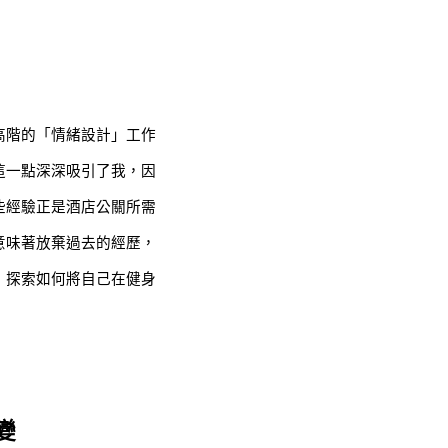
高階的「情緒設計」工作
這一點深深吸引了我，因
些經驗正是酒店公關所需
意味著放棄過去的經歷，
，探索如何將自己在健身
變