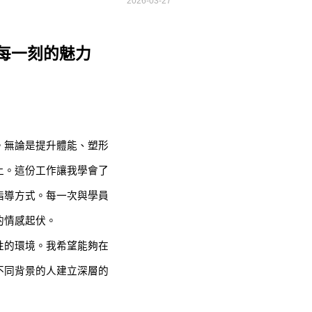
2026-03-27
每一刻的魅力
。無論是提升體能、塑形
上。這份工作讓我學會了
指導方式。每一次與學員
的情感起伏。
性的環境。我希望能夠在
不同背景的人建立深層的