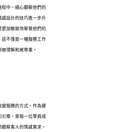
過程中，細心觀察他們的
情感設計的技巧進一步升
要更加敏銳地察覺他們的
。這不僅是一種服務工作
到被理解和被尊重。
改變服務的方式。作為健
和引導，是每一位學員成
地觀察客人的情感需求，