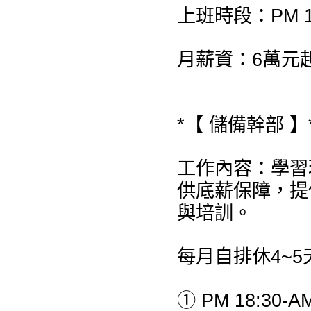
上班時段：PM 19:
月薪資：6萬元
*【 儲備幹部 】
工作內容：學習
供底薪保障，提
與培訓。
每月自排休4~5
① PM 18:30-AM