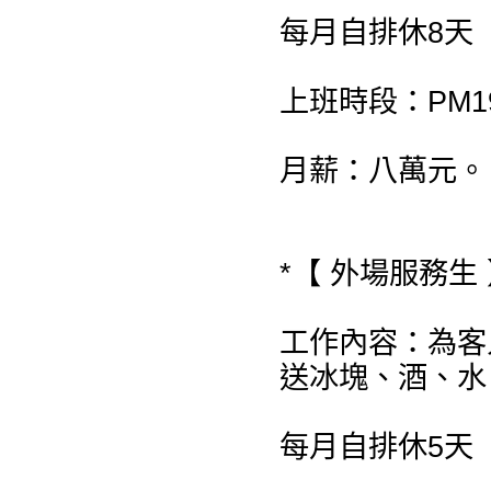
每月自排休8天
上班時段：PM19:
月薪：八萬元。
*【 外場服務生 
工作內容：為客
送冰塊、酒、水
每月自排休5天