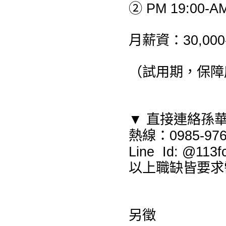
② PM 19:00-AM
月薪資：30,00
（試用期，保障底
▼ 直接連絡孫
熱線：0985-976
Line Id: @1
以上職缺皆要求
另徵