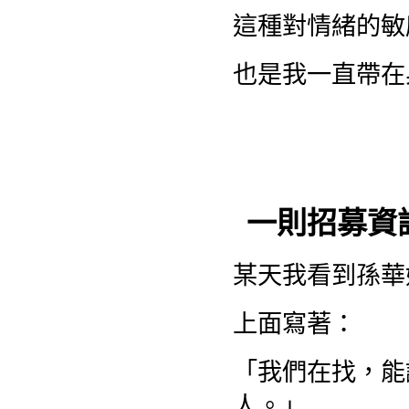
這種對情緒的敏
也是我一直帶在
一則招募資
某天我看到孫華
上面寫著：
「我們在找，能
人。」