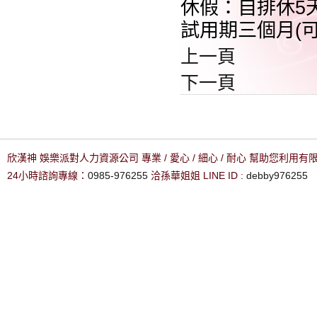
休假：自排休5天
試用期三個月(
上一頁
下一頁
欣漢神 娛樂派對人力資源公司 專業 / 愛心 / 細心 / 耐心 幫助您利用
24小時諮詢專線：
0985-976255
洽孫華姐姐 LINE ID :
debby976255