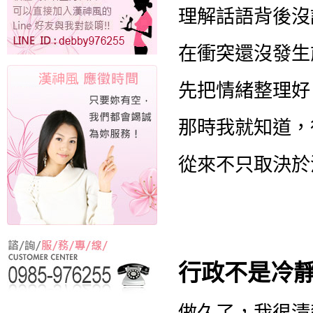
理解話語背後沒
在衝突還沒發生
先把情緒整理好
那時我就知道，
從來不只取決於
行政不是冷
做久了，我很清