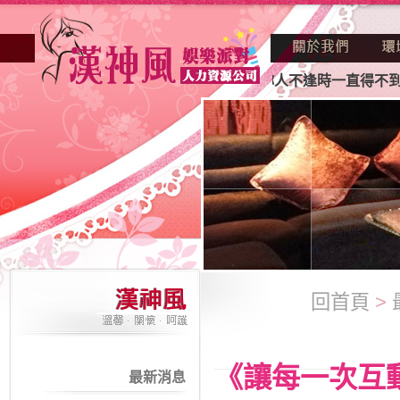
因不景氣的年代找不到工作？也許妳人不逢時一直得不到老闆賞
回首頁
>
《讓每一次互
最新消息