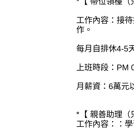
*【 帶位領檯（
工作內容：接待
作。
每月自排休4-5
上班時段：PM 08:
月薪資：6萬元
*【 親善助理（
工作內容：：學