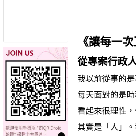
《讓每一次
從專案行政
我以前從事的是
每天面對的是時
看起來很理性，
其實是「人」。