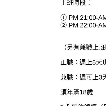
上班時段：
① PM 21:00-AM
② PM 22:00-AM
（另有兼職上班
正職：週上5天
兼職：週可上3
須年滿18歲