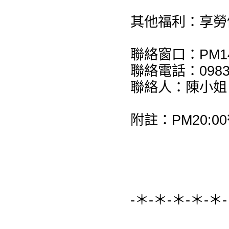
其他福利：享勞
聯絡窗口：PM14:
聯絡電話：0983-
聯絡人：陳小姐
附註：PM20:00
-＊-＊-＊-＊-＊