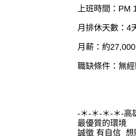
上班時間：PM 1
月排休天數：4
月薪：約27,000
職缺條件：無經
-＊-＊-＊-＊-
最優質的環境
誠徵 有自信 