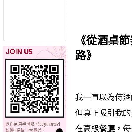
《從酒桌節
路》
我一直以為侍酒
但真正吸引我的
在高級餐廳，每