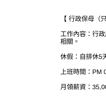
【 行政保母（
工作內容：行政
相關。
休假：自排休5天
上班時間：PM 07:
月領薪資：35,0