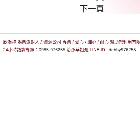
下一頁
欣漢神 娛樂派對人力資源公司 專業 / 愛心 / 細心 / 耐心 幫助您利用
24小時諮詢專線：
0985-976255
洽孫華姐姐 LINE ID :
debby976255