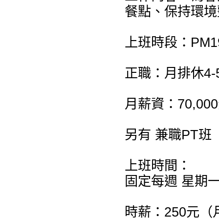
餐點、保持環境
上班時段：PM19:
正職：月排休4-
月薪資：70,0
另有 兼職PT
上班時間：
固定每週 星期
時薪：250元