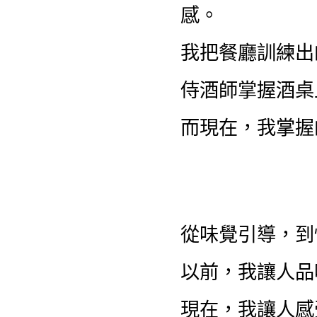
感。
我把餐廳訓練出
侍酒師掌握酒桌
而現在，我掌握
從味覺引導，到
以前，我讓人品
現在，我讓人感