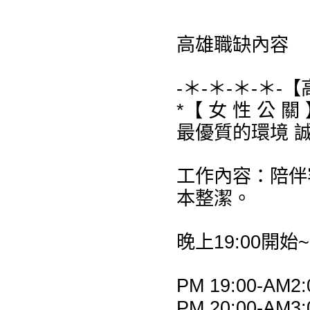
高雄職缺內容
-＊-＊-＊-＊-
*【 女 性 公 關 
最優質的環境 
工作內容：陪伴
本整潔。
晚上19:00開始~
PM 19:00-AM2:
PM 20:00-AM3: