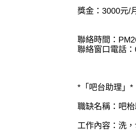
獎金：3000元/
聯絡時間：PM20:
聯絡窗口電話：0
*「吧台助理」*
職缺名稱：吧枱
工作內容：洗，