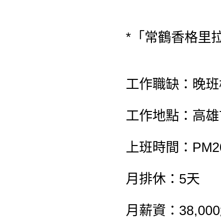
*「常鶴香格里拉
工作職缺：晚班
工作地點：高雄
上班時間：PM20:
月排休：5天
月薪資：38,00