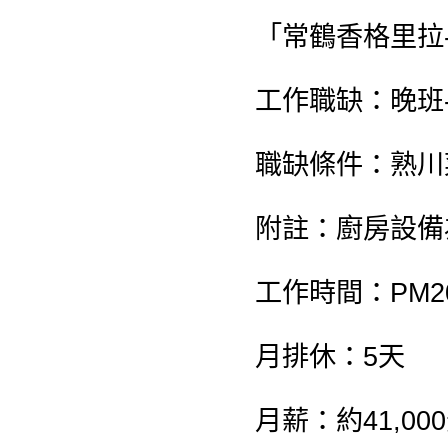
「常鶴香格里拉
工作職缺：晚班
職缺條件：熟川
附註：廚房設備
工作時間：PM20:
月排休：5天
月薪：約41,0