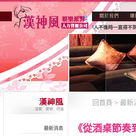
因不景氣的年代找不到工作？也許妳人不逢時一直得不到老闆賞
回首頁
>
最新
《從酒桌節奏
最新消息