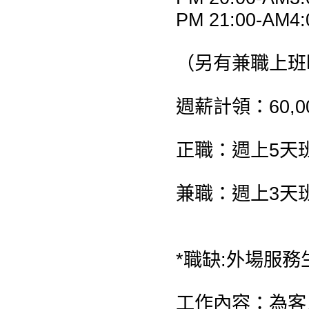
PM 21:00-AM4:
（另有兼職上班
週薪計領：60,00
正職：週上5天
兼職：週上3天
*職缺:外場服務
工作內容：為客