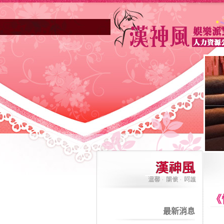
高雄酒店業妳正因不景氣的年代找不到工作
《
最新消息