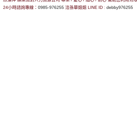
24小時諮詢專線：
0985-976255
洽孫華姐姐 LINE ID :
debby976255