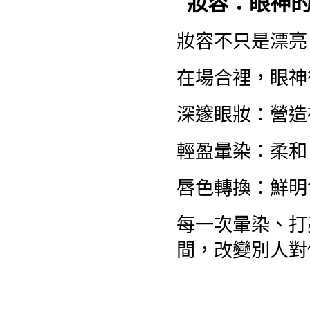
妝容：眼神
妝容不只是漂亮
在場合裡，眼神
深邃眼妝：營造
輕盈暈染：柔和
唇色轉換：鮮明
每一次暈染、打
間，改變別人對