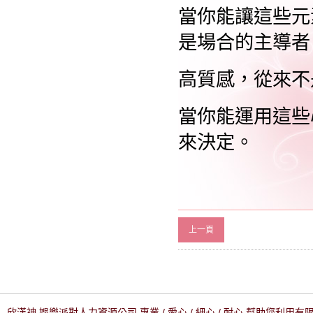
當你能讓這些元
是場合的主導者
高質感，從來不
當你能運用這些
來決定。
上一頁
欣漢神 娛樂派對人力資源公司 專業 / 愛心 / 細心 / 耐心 幫助您利用