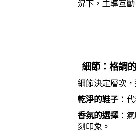
況下，主導互動
細節：格調
細節決定層次，
乾淨的鞋子
：代
香氛的選擇
：氣
刻印象。