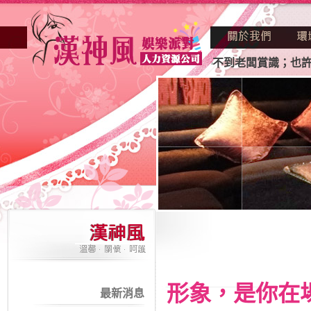
代找不到工作？也許妳人不逢時一直得不到老闆賞識；也許妳房
形象，是你在
最新消息