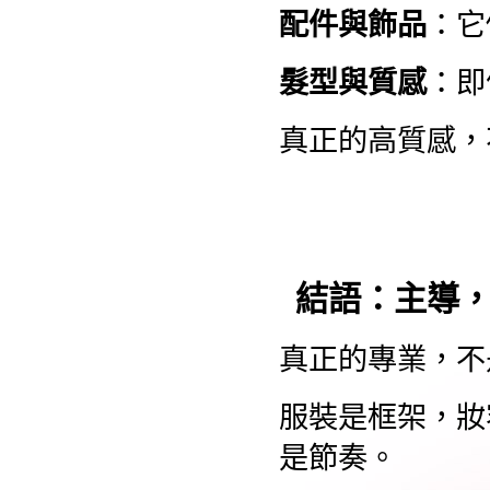
配件與飾品
：它
髮型與質感
：即
真正的高質感，
結語：主導
真正的專業，不
服裝是框架，妝
是節奏。