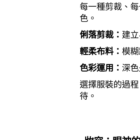
每一種剪裁、每
色。
俐落剪裁：
建立
輕柔布料：
模糊
色彩運用：
深色
選擇服裝的過程
待。