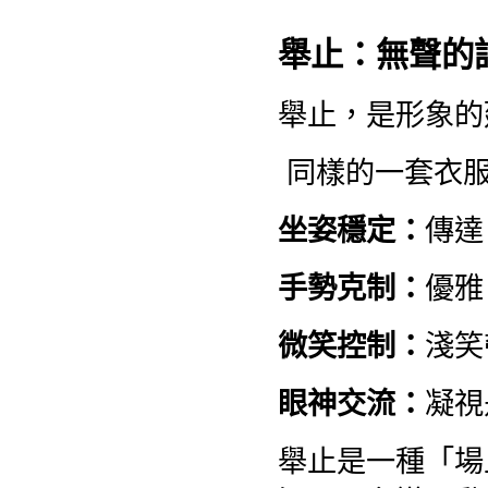
舉止：無聲的
舉止，是形象的
同樣的一套衣服
坐姿穩定：
傳達
手勢克制：
優雅
微笑控制：
淺笑
眼神交流：
凝視
舉止是一種「場