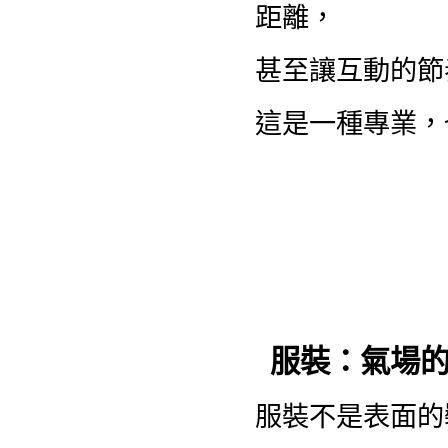
距離，
甚至讓互動的節
這是一種專業，
服裝：氣場
服裝不是表面的