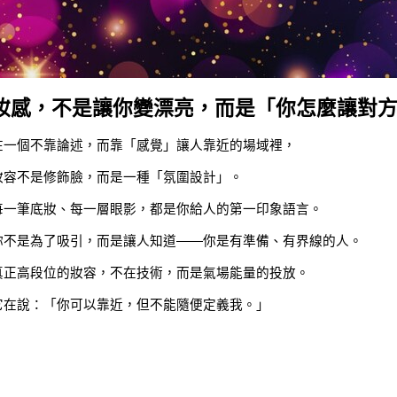
妝感，不是讓你變漂亮，而是「你怎麼讓對
在一個不靠論述，而靠「感覺」讓人靠近的場域裡，
妝容不是修飾臉，而是一種「氛圍設計」。
每一筆底妝、每一層眼影，都是你給人的第一印象語言。
你不是為了吸引，而是讓人知道——你是有準備、有界線的人。
真正高段位的妝容，不在技術，而是氣場能量的投放。
它在說：「你可以靠近，但不能隨便定義我。」