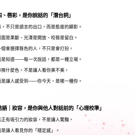
四、唇彩，是你說話的「潛台詞」
唇，不只是語言的出口，而是態度的顯影。
霧面是果斷、光澤是開放、咬唇是留白。
一個會選擇唇色的人，不只是會打扮，
而是知道——每一次說話，都是一種立場。
你擦什麼色，不是讓人看你美不美，
而是讓人感受到——你今天，是哪一種你。
結語｜妝容，是你與他人對話前的「心理校準」
真正有吸引力的妝容，不是讓人驚豔，
而是讓人看見你的「穩定感」。