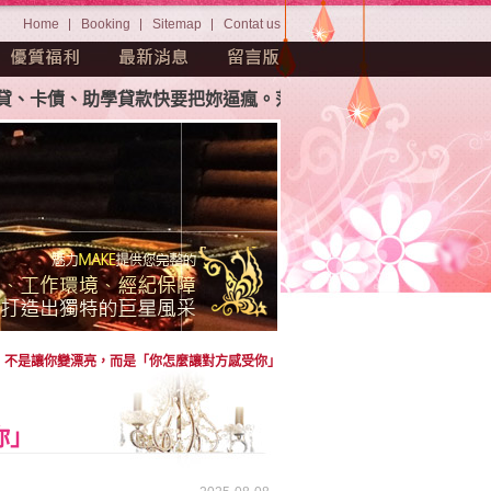
Home
Booking
Sitemap
Contat us
卡債、助學貸款快要把妳逼瘋。茫茫人海中如何挑選屬於妳自己
，不是讓你變漂亮，而是「你怎麼讓對方感受你」
你」