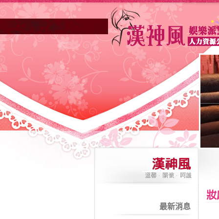
高雄酒店業妳正因不景氣的年代找不到工
妝
最新消息