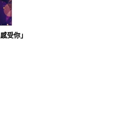
方感受你」