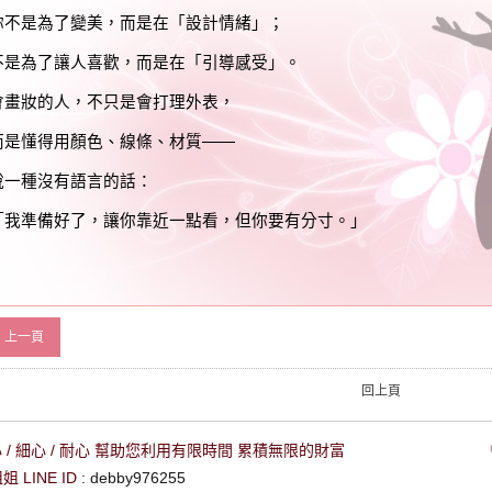
你不是為了變美，而是在「設計情緒」；
不是為了讓人喜歡，而是在「引導感受」。
會畫妝的人，不只是會打理外表，
而是懂得用顏色、線條、材質——
說一種沒有語言的話：
「我準備好了，讓你靠近一點看，但你要有分寸。」
上一頁
回上頁
 / 細心 / 耐心 幫助您利用有限時間 累積無限的財富
LINE ID :
debby976255