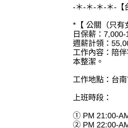
-＊-＊-＊-＊-
*【 公關（只有
日保薪：7,000-
週薪計領：55,00
工作內容：陪伴
本整潔。
工作地點：台南
上班時段：
① PM 21:00-AM
② PM 22:00-AM