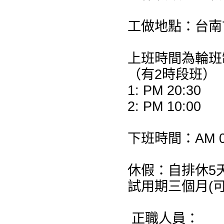
工做地點：台南
上班時間為輪班
（有2時段班）
1: PM 20:30
2: PM 10:00
下班時間：AM 0
休假：自排休5天
試用期三個月(
正職人員：