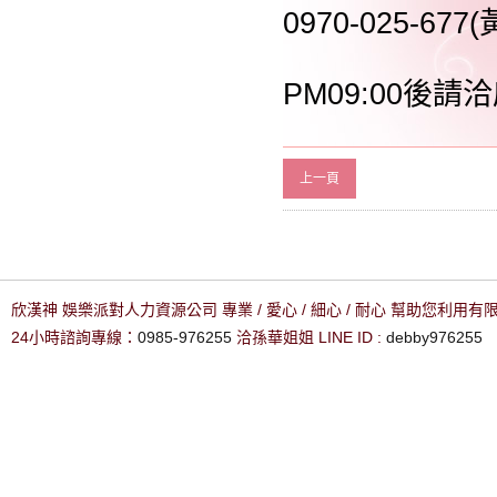
0970-025-677
PM09:00後請洽
上一頁
欣漢神 娛樂派對人力資源公司 專業 / 愛心 / 細心 / 耐心 幫助您利用
24小時諮詢專線：
0985-976255
洽孫華姐姐 LINE ID :
debby976255