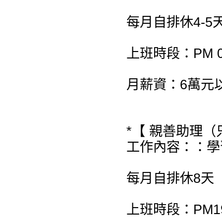
每月自排休4-5
上班時段：PM 08:
月薪資：6萬元
*【 親善助理（
工作內容：：學
每月自排休8天
上班時段：PM19: