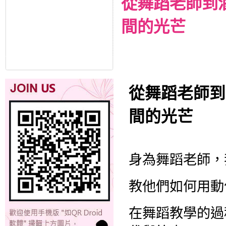
從舞蹈老師到
間的光芒
從舞蹈老師到
間的光芒
身為舞蹈老師，
教他們如何用動
在舞蹈教學的過