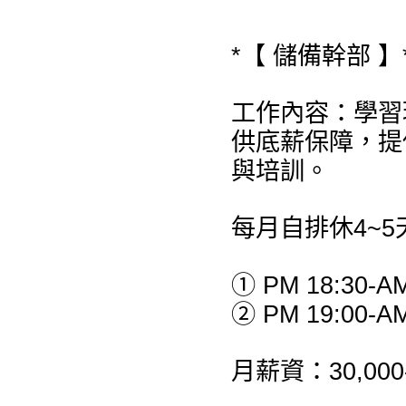
*【 儲備幹部 】
工作內容：學習
供底薪保障，提
與培訓。
每月自排休4~5
① PM 18:30-AM
② PM 19:00-AM
月薪資：30,00