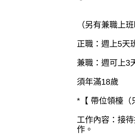
（另有兼職上班
正職：週上5天
兼職：週可上3
須年滿18歲
*【 帶位領檯（
工作內容：接待
作。