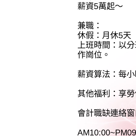
薪資5萬起～
兼職：
休假：月休5天
上班時間：以分
作崗位。
薪資算法：每小時
其他福利：享勞
會計職缺連絡窗
AM10:00~PM09