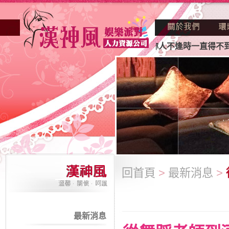
因不景氣的年代找不到工作？也許妳人不逢時一直得不到老闆賞
回首頁
>
最新消息
>
最新消息