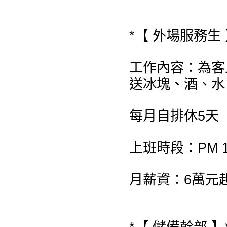
*【 外場服務生 
工作內容：為客
送冰塊、酒、水
每月自排休5天
上班時段：PM 19:
月薪資：6萬元