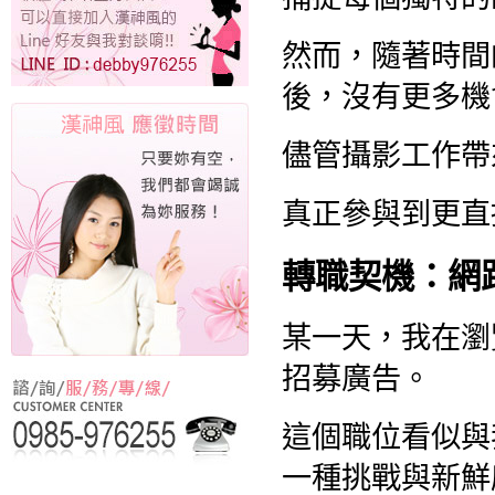
然而，隨著時間
後，沒有更多機
儘管攝影工作帶
真正參與到更直
轉職契機：網
某一天，我在瀏
招募廣告。
這個職位看似與
一種挑戰與新鮮