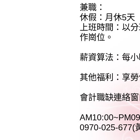
兼職：
休假：月休5天
上班時間：以分
作崗位。
薪資算法：每小時
其他福利：享勞
會計職缺連絡窗
AM10:00~PM09
0970-025-677