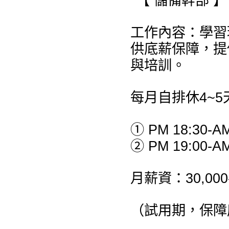
*【 儲備幹部 】
工作內容：學習
供底薪保障，提
與培訓。
每月自排休4~5
① PM 18:30-AM
② PM 19:00-AM
月薪資：30,00
（試用期，保障底