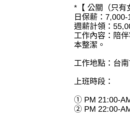
*【 公關（只有
日保薪：7,000-
週薪計領：55,00
工作內容：陪伴
本整潔。
工作地點：台南
上班時段：
① PM 21:00-AM
② PM 22:00-AM