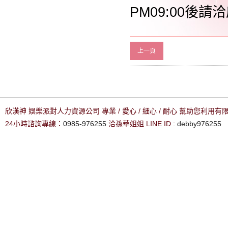
PM09:00後請洽
上一頁
欣漢神 娛樂派對人力資源公司 專業 / 愛心 / 細心 / 耐心 幫助您利用
24小時諮詢專線：
0985-976255
洽孫華姐姐 LINE ID :
debby976255