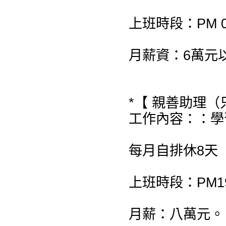
上班時段：PM 08:
月薪資：6萬元
*【 親善助理（
工作內容：：學
每月自排休8天
上班時段：PM19:
月薪：八萬元。