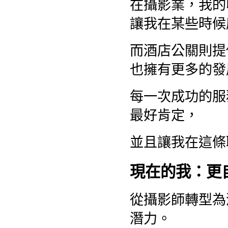
在攝影業，我的
讓我在某些時候
而酒店公關則提
也擁有更多的發
每一次成功的服
最好肯定，
並且讓我在這條
現在的我：更
從攝影師轉型為
潛力。