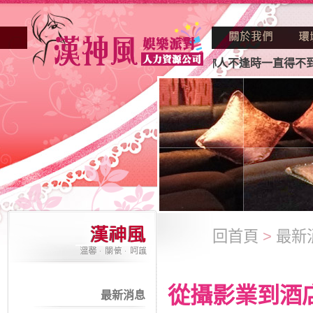
正因不景氣的年代找不到工作？也許妳人不逢時一直得不到老闆
回首頁
>
最新
從攝影業到酒
最新消息