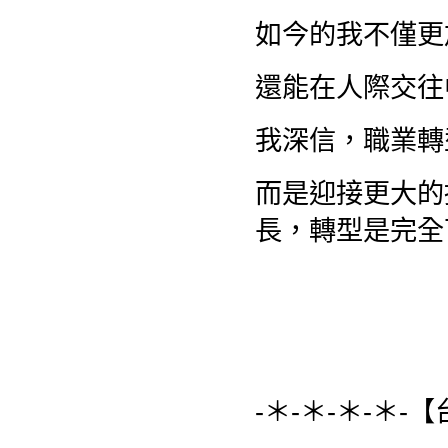
如今的我不僅更
還能在人際交往
我深信，職業轉
而是迎接更大的
長，轉型是完全
-＊-＊-＊-＊-