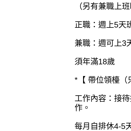
（另有兼職上班
正職：週上5天
兼職：週可上3
須年滿18歲
*【 帶位領檯（
工作內容：接待
作。
每月自排休4-5