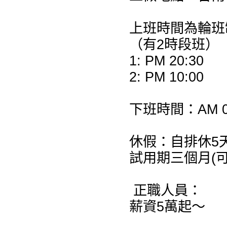
上班時間為輪班
（有2時段班）
1: PM 20:30
2: PM 10:00
下班時間：AM 0
休假：自排休5天
試用期三個月(
正職人員：
薪資5萬起～