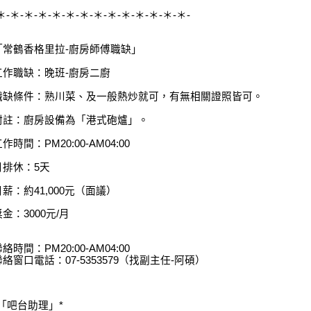
＊-＊-＊-＊-＊-＊-＊-＊-＊-＊-＊-＊-＊-＊-
「常鶴香格里拉-廚房師傅職缺」
工作職缺：晚班-廚房二廚
職缺條件：熟川菜、及一般熱炒就可，有無相關證照皆可。
附註：廚房設備為「港式砲爐」。
作時間：PM20:00-AM04:00
月排休：5天
月薪：約41,000元（面議）
獎金：3000元/月
絡時間：PM20:00-AM04:00
聯絡窗口電話：07-5353579（找副主任-阿碩）
*「吧台助理」*