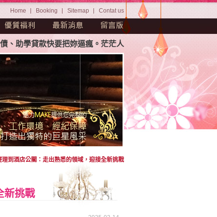
Home
Booking
Sitemap
Contat us
學貸款快要把妳逼瘋。茫茫人海中如何挑選屬於妳自己專屬的舞
經理到酒店公關：走出熟悉的領域，迎接全新挑戰
全新挑戰