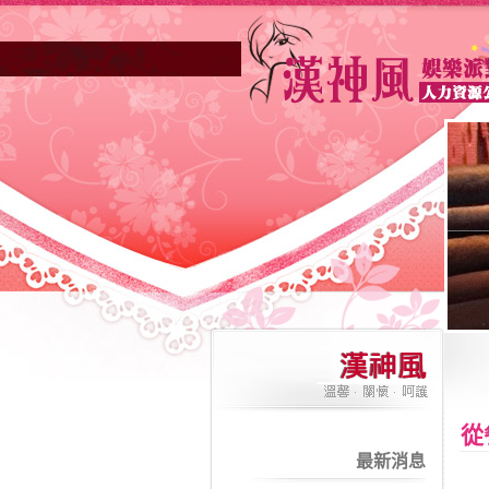
高雄酒店業妳正因不景氣的年代找不到工作？也許
從
最新消息