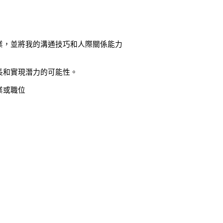
業，並將我的溝通技巧和人際關係能力
長和實現潛力的可能性。
業或職位