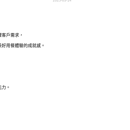
2025-03-14
理客戶需求，
美好用餐體驗的成就感。
能力。