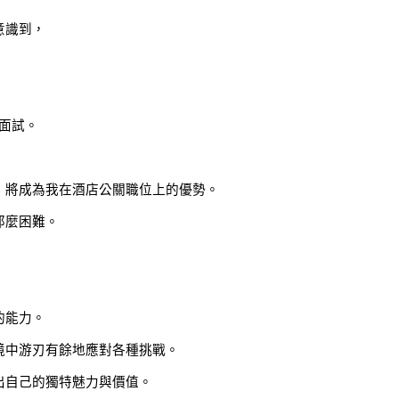
意識到，
了面試。
，將成為我在酒店公關職位上的優勢。
那麼困難。
，
的能力。
境中游刃有餘地應對各種挑戰。
出自己的獨特魅力與價值。