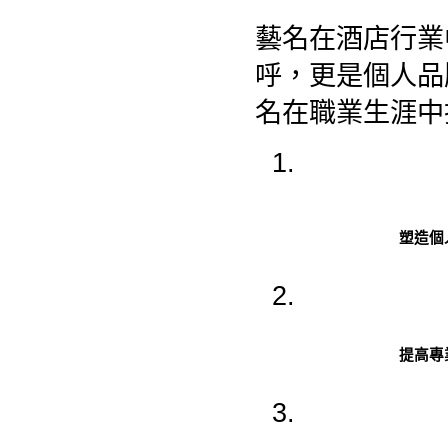
藝名在酒店行業
呼，更是個人品
名在職業生涯中
塑造個
提高專