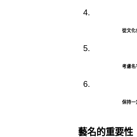
從文化
考慮名
保持一
藝名的重要性