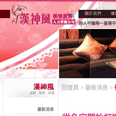
正因不景氣的年代找不到工作？也許妳人不逢時一直得不到老闆
回首頁
>
最新消息
>
最新消息