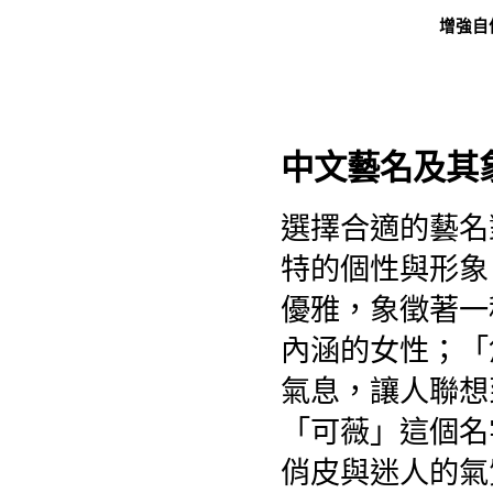
增強自
中文藝名及其
選擇合適的藝名
特的個性與形象
優雅，象徵著一
內涵的女性；「
氣息，讓人聯想
「可薇」這個名
俏皮與迷人的氣