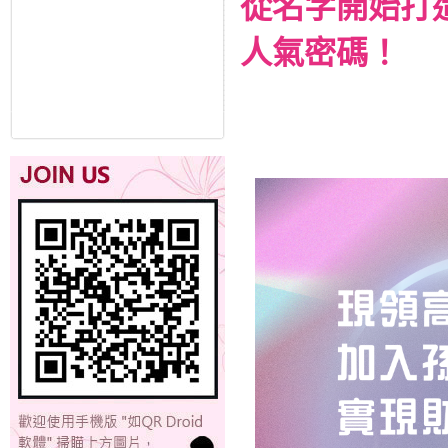
從名字開始打
人氣密碼！