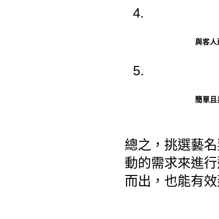
與客人
簡單且
總之，挑選藝名
動的需求來進行
而出，也能有效