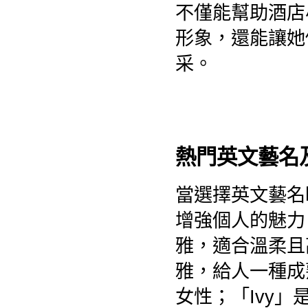
不僅能幫助酒店
形象，還能讓她
采。
熱門英文藝名
當選擇英文藝名
增強個人的魅力
雅，適合溫柔且
雅，給人一種成
女性；「Ivy