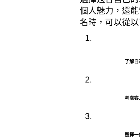
個人魅力，還能
名時，可以從以
了解自
考慮客
選擇一