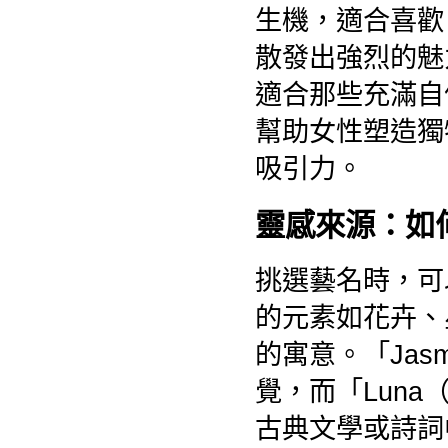
生機，適合喜歡自
散發出強烈的魅
適合那些充滿自
幫助女性塑造獨
吸引力。
靈感來源：如
挑選藝名時，可
的元素如花卉、
的寓意。「Jas
覺，而「Lun
古典文學或詩詞