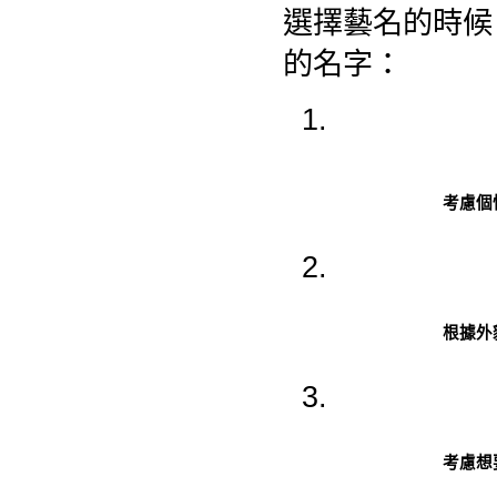
選擇藝名的時候
的名字：
考慮個
根據外
考慮想