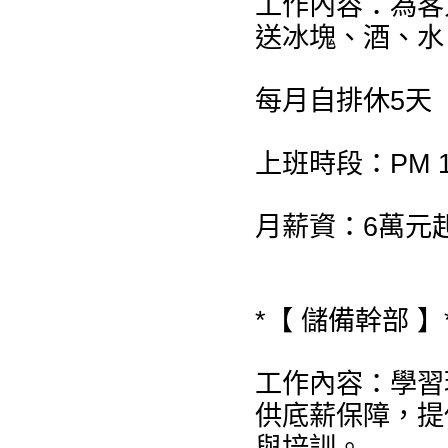
工作內容：為客
送冰塊、酒、水
每月自排休5天
上班時段：PM 19:
月薪資：6萬元
*【 儲備幹部 】
工作內容：學習
供底薪保障，提
與培訓。