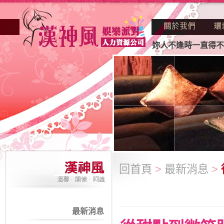
正因不景氣的年代找不到工作？也許妳人不逢時一直得不到老闆
回首頁
>
最新消息
>
最新消息