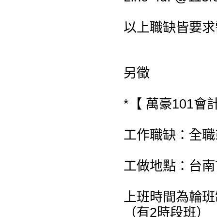
以上職缺皆要求
另徵
*【 萬豪101會
工作職缺：全職
工做地點：台南
上班時間為輪班
（有2時段班）