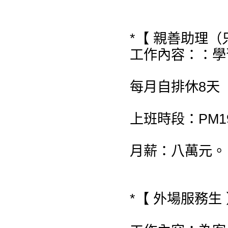
*【 親善助理（
工作內容：：學
每月自排休8天
上班時段：PM19:
月薪：八萬元。
*【 外場服務生 