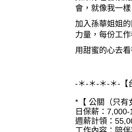
會，就像我一樣
加入孫華姐姐的
力量，每份工作
用甜蜜的心去看
-＊-＊-＊-＊-
*【 公關（只有
日保薪：7,000-
週薪計領：55,00
工作內容：陪伴