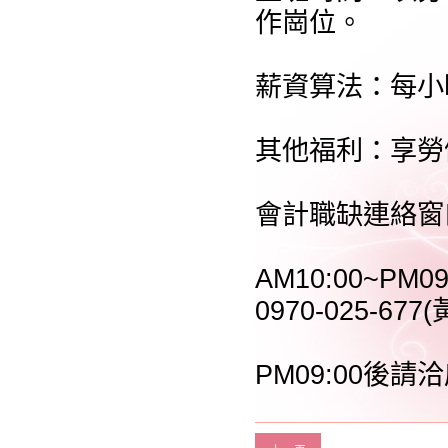
作崗位。
薪資算法：每小時
其他福利：享勞
會計職缺連絡窗
AM10:00~PM09
0970-025-677
PM09:00後請洽