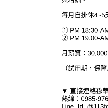
每月自排休4~5
① PM 18:30-AM
② PM 19:00-AM
月薪資：30,00
（試用期，保障底
▼ 直接連絡孫
熱線：0985-976
Line Id: @1