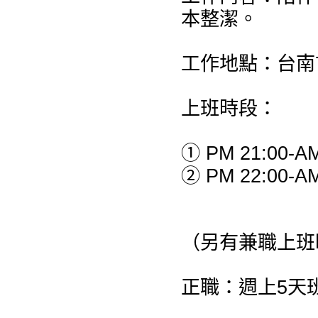
本整潔。
工作地點：台南
上班時段：
① PM 21:00-AM
② PM 22:00-AM
（另有兼職上班
正職：週上5天