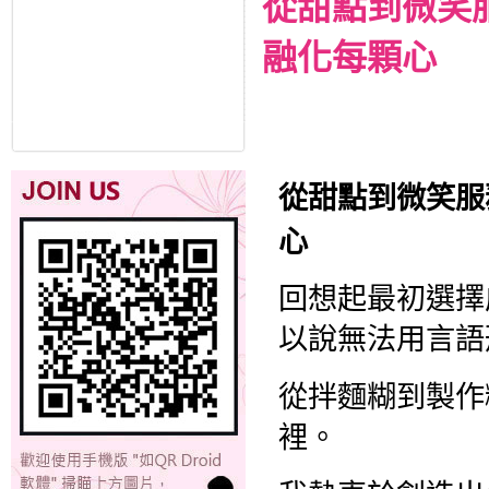
從甜點到微笑
融化每顆心
從甜點到微笑服
心
回想起最初選擇
以說無法用言語
從拌麵糊到製作
裡。