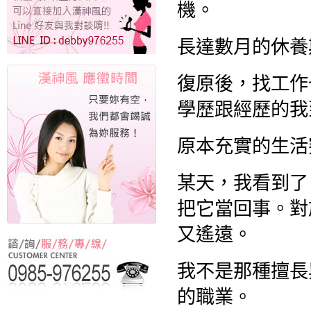
機。
長達數月的休養
復原後，找工作
學歷跟經歷的我
原本充實的生活
某天，我看到了
把它當回事。對
又遙遠。
我不是那種擅長
的職業。