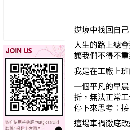
逆境中找回自己
人生的路上總會
讓我們不得不重
我是在工廠上班
一個平凡的早晨
折，無法正常工
停下來思考：接
這場車禍徹底改