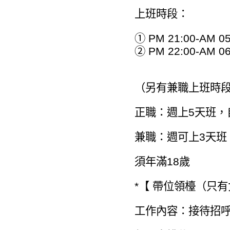
上班時段：
① PM 21:00-AM 05
② PM 22:00-AM 06
（另有兼職上班時
正職：週上5天班，
兼職：週可上3天班
須年滿18歲
*【 帶位領檯（只有
工作內容：接待招