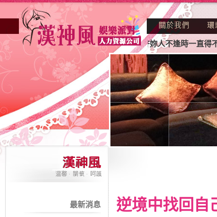
正因不景氣的年代找不到工作？也許妳人不逢時一直得不到老闆
逆境中找回自
最新消息