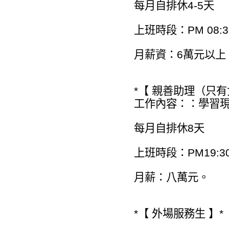
每月自排休4-5天
上班時段：PM 08:30
月薪資：6萬元以上
*【 親善助理（只有
工作內容：：學習
每月自排休8天
上班時段：PM19:30
月薪：八萬元。
*【 外場服務生 】*