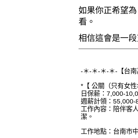
如果你正希望為
看。
相信這會是一段
-＊-＊-＊-＊-【台南
*【 公關（只有女性
日保薪：7,000-10
週薪計領：55,000-
工作內容：陪伴客人
潔。
工作地點：台南市