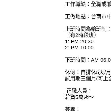
工作職缺：全職或
工做地點：台南市
上班時間為輪班制
（有2時段班）
1: PM 20:30
2: PM 10:00
下班時間：AM 06:
休假：自排休5天/月
試用期三個月(可上
正職人員：
薪資5萬起～
兼職：