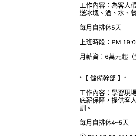
工作內容：為客人
送冰塊、酒、水、
每月自排休5天
上班時段：PM 19:00
月薪資：6萬元起（
*【 儲備幹部 】*
工作內容：學習現
底薪保障，提供客
訓。
每月自排休4~5天