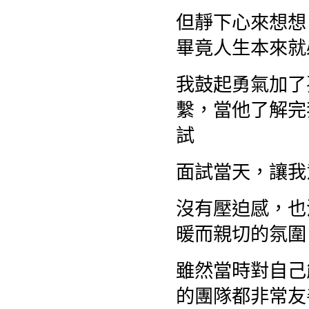
但靜下心來想想
畢竟人生本來就
我鼓起勇氣加了
繫，當他了解完
試
面試當天，讓我
沒有壓迫感，也
暖而親切的氛圍
雖然當時對自己
的團隊都非常友