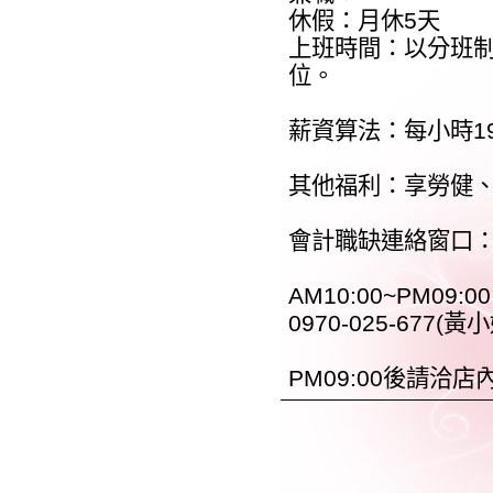
休假：月休5天
上班時間：以分班制
位。
薪資算法：每小時1
其他福利：享勞健
會計職缺連絡窗口
AM10:00~PM09:00
0970-025-677(黃小
PM09:00後請洽店內0