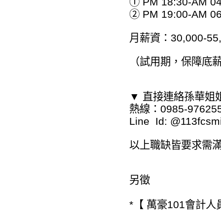
① PM 18:30-AM 04
② PM 19:00-AM 06
月薪資：30,000-
（試用期，保障底薪3
▼ 直接連絡孫華姐
熱線：0985-97625
Line Id: @113f
以上職缺皆要求需滿
另徵
*【 萬豪101會計人員