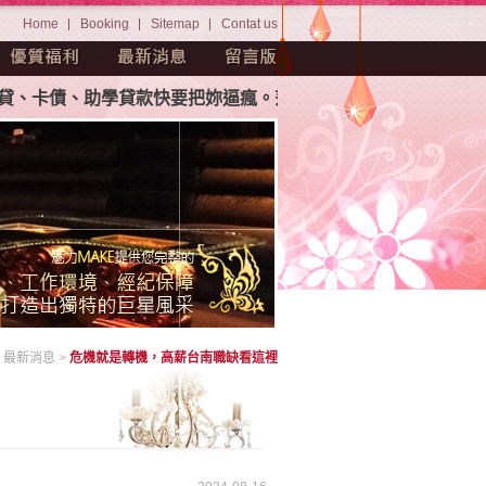
Home
Booking
Sitemap
Contat us
債、助學貸款快要把妳逼瘋。茫茫人海中如何挑選屬於妳自己專
>
最新消息
>
危機就是轉機，高薪台南職缺看這裡