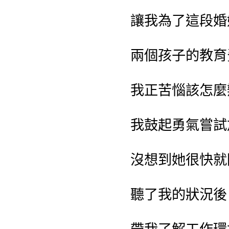
讓我為了這段婚
兩個孩子的教育
我正苦惱該怎麼
我鼓起勇氣嘗試加
沒想到她很快就
聽了我的狀況後