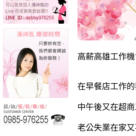
高薪高雄工作機
在早餐店工作的
中午後又在超商
老公失業在家又