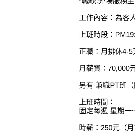
*職缺:外場服務生
工作內容：為客
上班時段：PM19:0
正職：月排休4-5
月薪資：70,0
另有 兼職PT班
上班時間：
固定每週 星期一
時薪：250元（