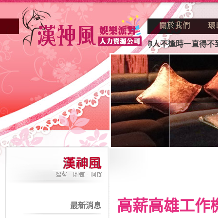
因不景氣的年代找不到工作？也許妳人不逢時一直得不到老闆賞
高薪高雄工作
最新消息