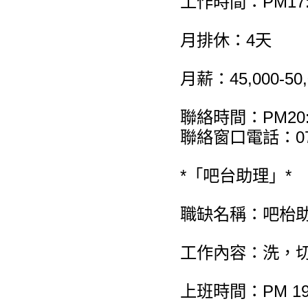
工作時間：PM17:0
月排休：4天
月薪：45,000-5
聯絡時間：PM20:0
聯絡窗口電話：07
*「吧台助理」*
職缺名稱：吧枱
工作內容：洗，
上班時間：PM 19