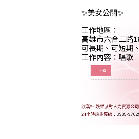
✨美女公關✨
工作地區：
高雄市六合二路1
可長期、可短期
工作內容：唱歌
上一頁
欣漢神 娛樂派對人力資源公司 專
24小時諮詢專線：
0985-9762