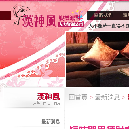
因不景氣的年代找不到工作？也許妳人不逢時一直得不到老闆賞
回首頁
>
最新消息
>
最新消息