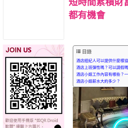
短時間累積財
都有機會
目錄
酒店經紀人可以提供什麼樣
酒店上班彈性嗎？可以請假
酒店小姐工作內容有哪些？
酒店小姐薪水大約多少？