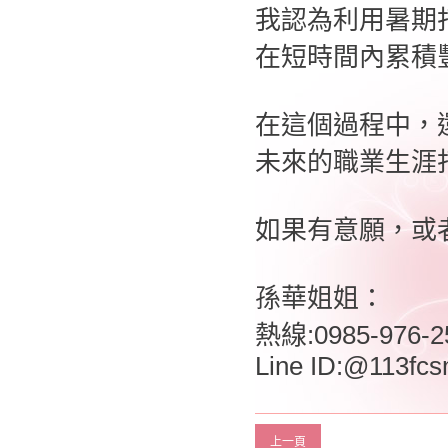
我認為利用暑期
在短時間內累積
在這個過程中，
未來的職業生涯
如果有意願，或
孫華姐姐：
熱線:0985-976-2
Line ID:@113fcs
上一頁