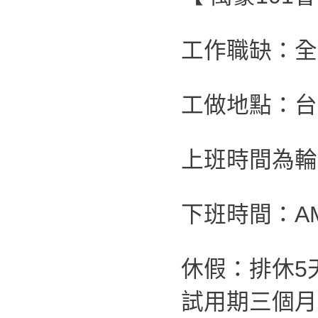
工作職缺：全
工做地點：台
上班時間為輪班制
下班時間：AM
休假：排休5
試用期三個月