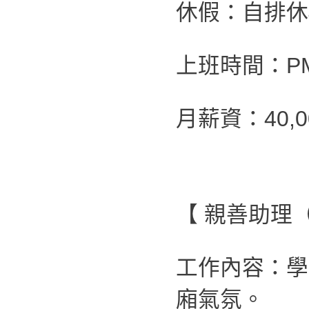
休假：自排休4
上班時間：PM 0
月薪資：40,0
【 親善助理
工作內容：學
廂氣氛。