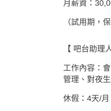
月薪資：30,
（試用期，保
【 吧台助理
工作內容：會
管理、對夜生
休假：4天/