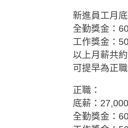
新進員工月底薪
全勤獎金：60
工作獎金：50
以上月薪共約
可提早為正職
正職：
底薪：27,00
全勤獎金：60