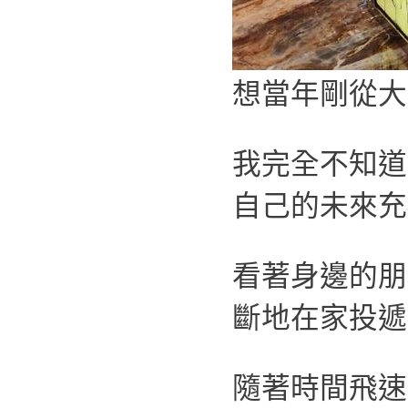
想當年剛從大
我完全不知道
自己的未來充
看著身邊的朋
斷地在家投遞
隨著時間飛速