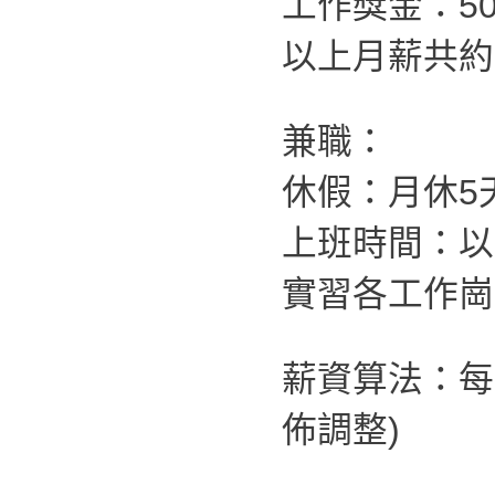
工作獎金：500
以上月薪共約：4
兼職：
休假：月休5
上班時間：以
實習各工作崗
薪資算法：每
佈調整)