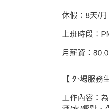
休假：8天/月
上班時段：PM 0
月薪資：80,0
【 外場服務生
工作內容：為