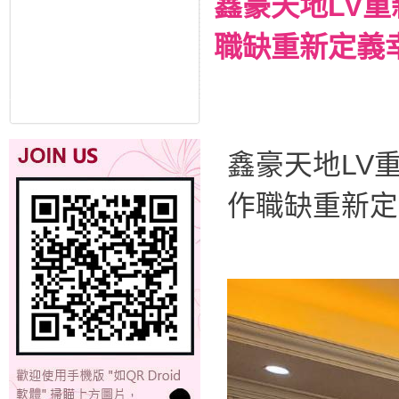
鑫豪天地LV
職缺重新定義幸
鑫豪天地LV
作職缺重新定