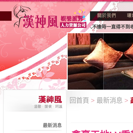
不景氣的年代找不到工作？也許妳人不逢時一直得不到老闆賞識
回首頁
>
最新消息
>
最新消息