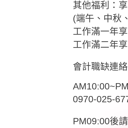
其他福利：享
(端午、中秋
工作滿一年享
工作滿二年享
會計職缺連絡
AM10:00~PM
0970-025-6
PM09:00後請