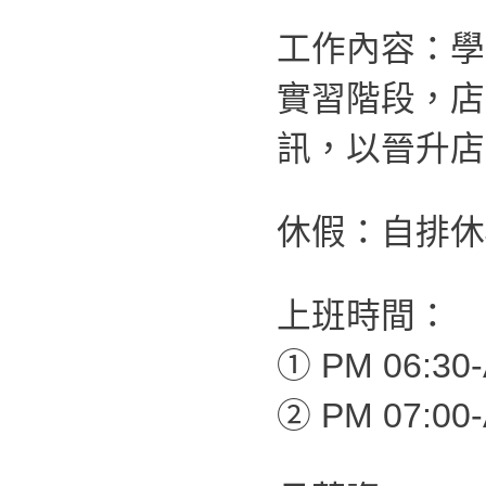
工作內容：學
實習階段，店
訊，以晉升店
休假：自排休4
上班時間：
① PM 06:30-
② PM 07:00-