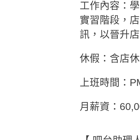
工作內容：學
實習階段，店
訊，以晉升店
休假：含店休
上班時間：PM 0
月薪資：60,