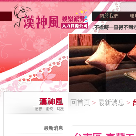
不景氣的年代找不到工作？也許妳人不逢時一直得不到老闆賞識
回首頁
>
最新消息
>
最新消息