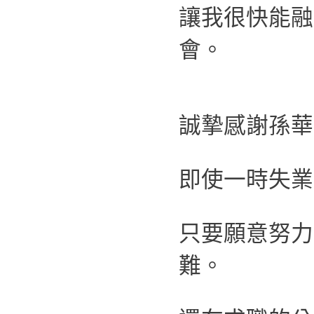
讓我很快能融
會。
誠摯感謝孫華
即使一時失業
只要願意努力
難。