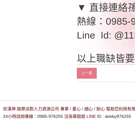
▼ 直接連絡
熱線：0985-9
Line Id: @
以上職缺皆要
上一頁
欣漢神 娛樂派對人力資源公司 專業 / 愛心 / 細心 / 耐心 幫助您利用
24小時諮詢專線：
0985-976255
洽孫華姐姐 LINE ID :
debby976255