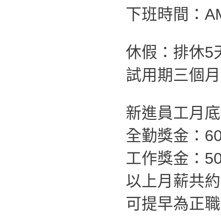
下班時間：AM
休假：排休5
試用期三個月
新進員工月底薪
全勤獎金：60
工作獎金：50
以上月薪共約
可提早為正職