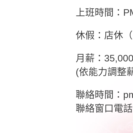
上班時間：PM2
休假：店休（
月薪：35,00
(依能力調整薪
聯絡時間：pm
聯絡窗口電話：0