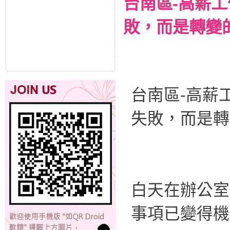
台南區-高薪
敗，而是轉變
台南區-高薪
失敗，而是轉
白天在辦公室
事項已變得機