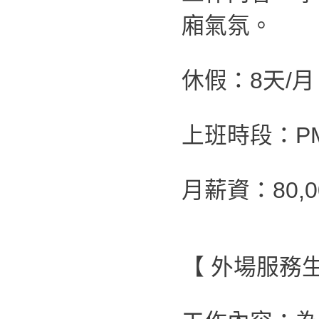
廂氣氛。
休假：8天/月
上班時段：PM 0
月薪資：80,00
【 外場服務生