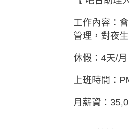
【 吧台助理
工作內容：會
管理，對夜生
休假：4天/
上班時間：PM 0
月薪資：35,00