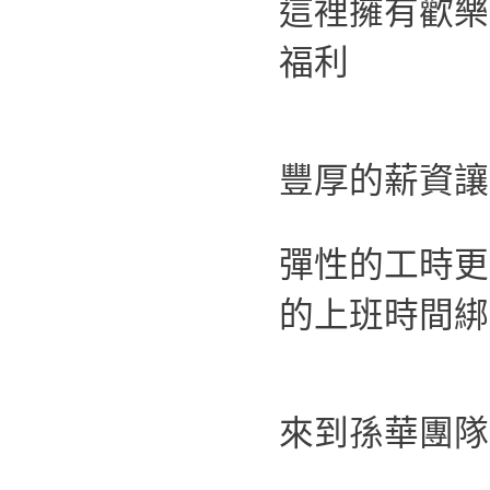
這裡擁有歡樂
福利
豐厚的薪資讓
彈性的工時更
的上班時間綁
來到孫華團隊