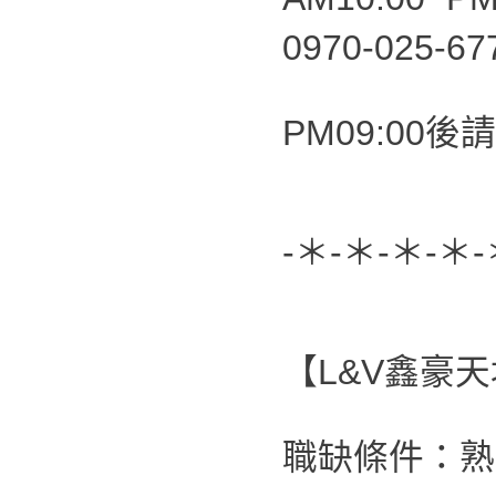
0970-025-6
PM09:00後請
-＊-＊-＊-＊-
【L&V鑫豪
職缺條件：熟