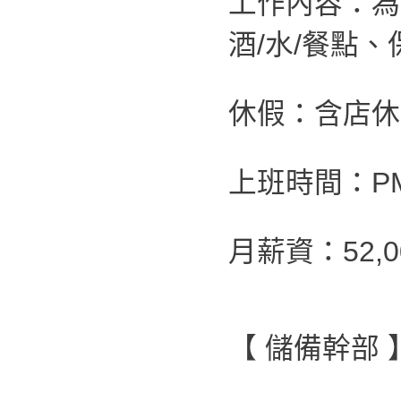
工作內容：為
酒/水/餐點
休假：含店休
上班時間：PM 0
月薪資：52
【 儲備幹部 