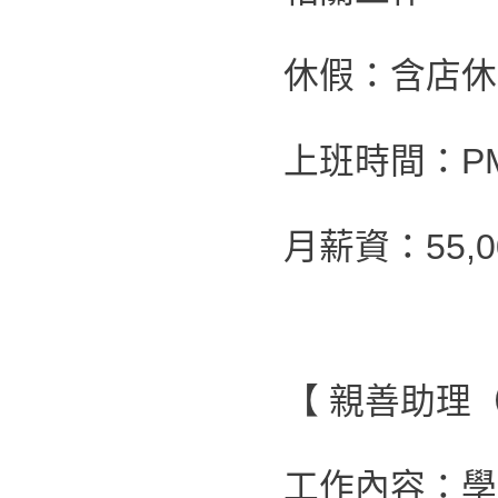
休假：含店休
上班時間：PM 0
月薪資：55,
【 親善助理
工作內容：學