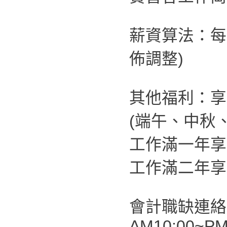
薪資算法：每
佈調整)
其他福利：享
(端午、中秋
工作滿一年享
工作滿二年享
會計職缺連絡
AM10:00~PM