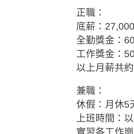
正職：
底薪：27,00
全勤獎金：60
工作獎金：500
以上月薪共約：4
兼職：
休假：月休5
上班時間：以
實習各工作崗