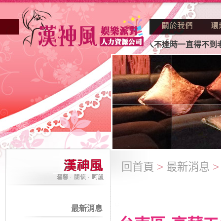
不景氣的年代找不到工作？也許妳人不逢時一直得不到老闆賞識
回首頁
>
最新消息
最新消息