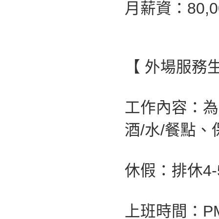
月薪資：80,0
【 外場服務生
工作內容：為
酒/水/餐點
休假：排休4-
上班時間：PM 0