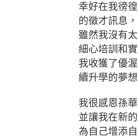
幸好在我徬徨
的徵才訊息，
雖然我沒有太
細心培訓和實
我收獲了優渥
續升學的夢想
我很感恩孫華
並讓我在新的
為自己增添自