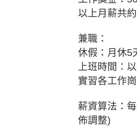
以上月薪共約：4
兼職：
休假：月休5
上班時間：以
實習各工作崗
薪資算法：每
佈調整)