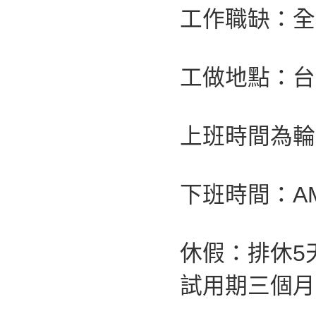
工作職缺：全
工做地點：台
上班時間為輪班制
下班時間：AM
休假：排休5
試用期三個月