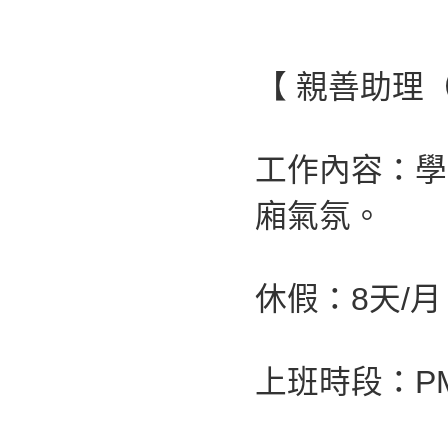
【 親善助理
工作內容：學
廂氣氛。
休假：8天/月
上班時段：PM 0