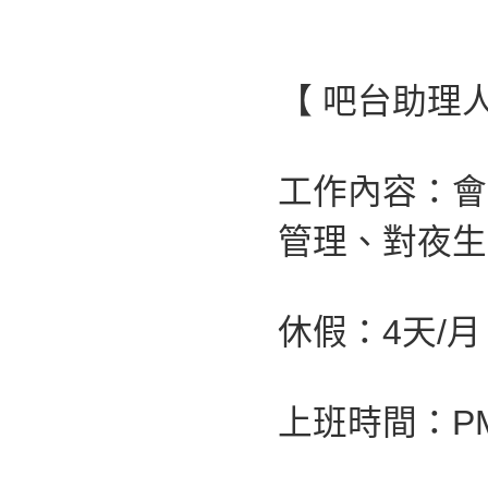
【 吧台助理
工作內容：會
管理、對夜生
休假：4天/
上班時間：PM 0