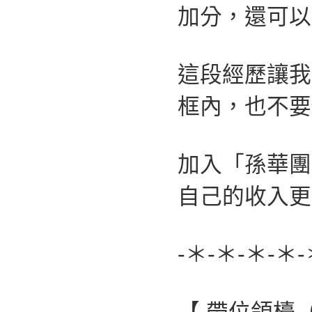
加分，還可以
這段經歷讓我
框內，也不要
加入「孫華團
自己的收入更
-＊-＊-＊-＊-