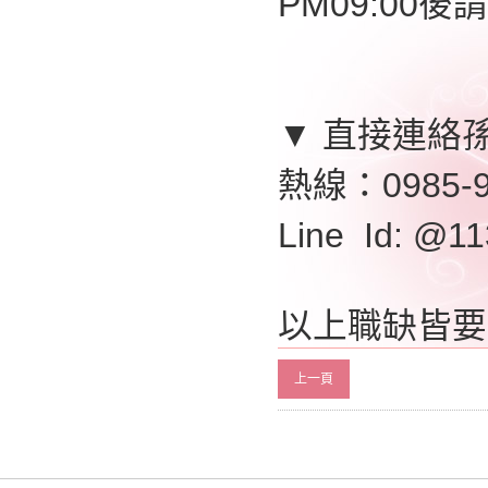
PM09:00後請
▼ 直接連絡
熱線：0985-9
Line Id: @
以上職缺皆要
上一頁