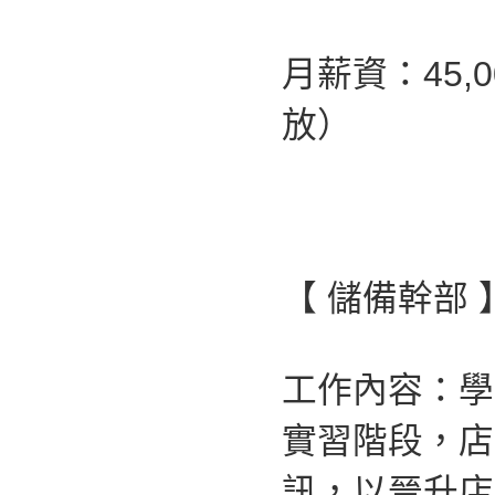
月薪資：45,
放）
【 儲備幹部 
工作內容：學
實習階段，店
訊，以晉升店