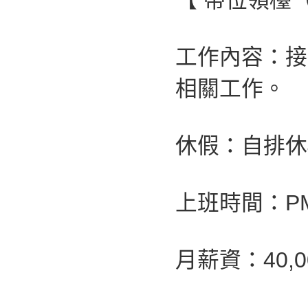
【 帶位領檯
工作內容：接
相關工作。
休假：自排休4
上班時間：PM 0
月薪資：40,0