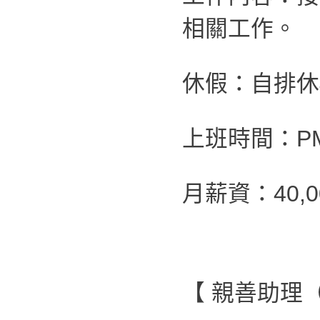
相關工作。
休假：自排休4
上班時間：PM 0
月薪資：40,0
【 親善助理