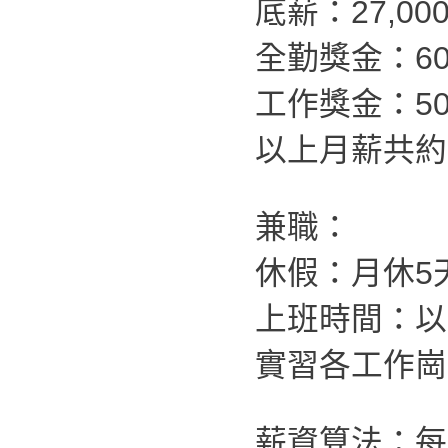
底薪：27,00
全勤獎金：60
工作獎金：500
以上月薪共約：4
兼職：
休假：月休5
上班時間：以
實習各工作崗
薪資算法：每