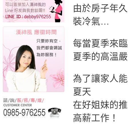
由於房子年久
裝冷氣…
每當夏季來臨
夏季的高溫嚴
為了讓家人能
夏天
在好姐妹的推
高薪工作！