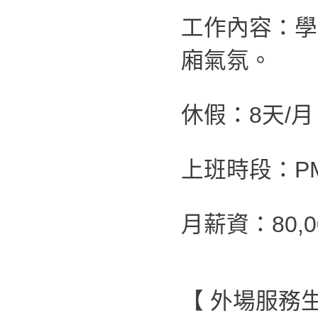
工作內容：學
廂氣氛。
休假：8天/月
上班時段：PM 0
月薪資：80,0
【 外場服務生