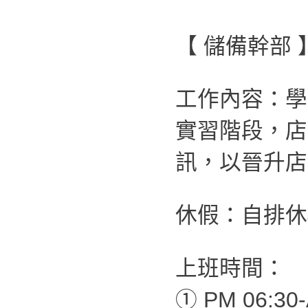
【 儲備幹部 
工作內容：學
實習階段，店
訊，以晉升店
休假：自排休4
上班時間：
① PM 06:30-