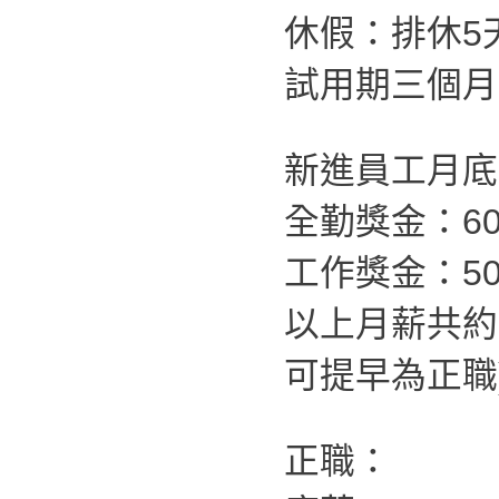
休假：排休5
試用期三個月
新進員工月底薪
全勤獎金：60
工作獎金：50
以上月薪共約
可提早為正職
正職：