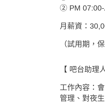
② PM 07:00-
月薪資：30,
（試用期，保
【 吧台助理
工作內容：會
管理、對夜生