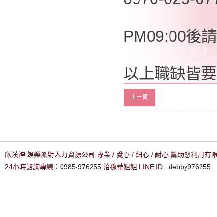
PM09:00後請
以上職缺皆要
上一頁
欣漢神 娛樂派對人力資源公司 專業 / 愛心 / 細心 / 耐心 幫助您利用
24小時諮詢專線：
0985-976255
洽孫華姐姐 LINE ID :
debby976255