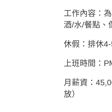
工作內容：為
酒/水/餐點
休假：排休4-
上班時間：PM 0
月薪資：45,
放）