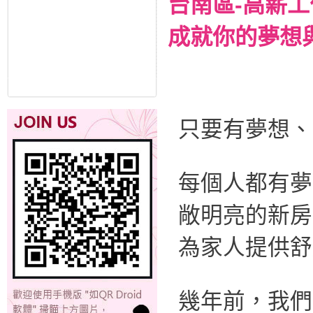
台南區-高薪
成就你的夢想
只要有夢想、
每個人都有夢
敞明亮的新房
為家人提供舒
幾年前，我們