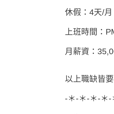
休假：4天/
上班時間：PM 0
月薪資：35,00
以上職缺皆要
-＊-＊-＊-＊-