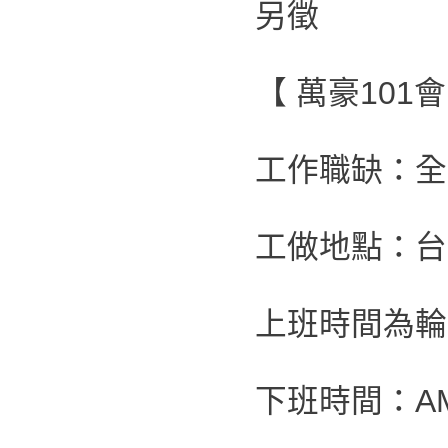
另徵
【 萬豪101
工作職缺：全
工做地點：台
上班時間為輪班制
下班時間：AM