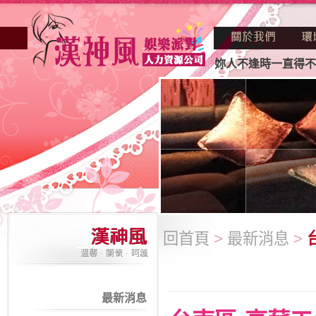
正因不景氣的年代找不到工作？也許妳人不逢時一直得不到老闆
回首頁
>
最新消息
>
最新消息