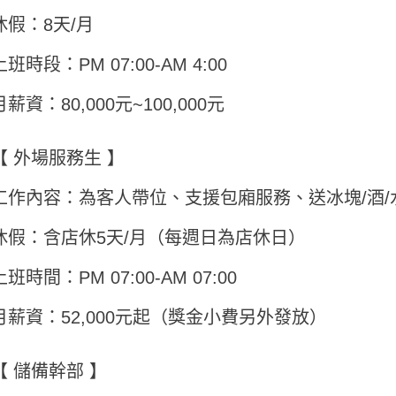
休假：8天/月
上班時段：PM 07:00-AM 4:00
月薪資：80,000元~100,000元
【 外場服務生 】
工作內容：為客人帶位、支援包廂服務、送冰塊/酒/
休假：含店休5天/月（每週日為店休日）
上班時間：PM 07:00-AM 07:00
月薪資：52,000元起（獎金小費另外發放）
【 儲備幹部 】