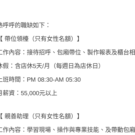
熱呼呼的職缺如下：
【 帶位領檯（只有女性名額）】
工作內容：接待招呼、包廂帶位、製作報表及櫃台
休假：含店休5天/月（每週日為店休日）
上班時間：PM 08:30-AM 05:30
月薪資：55,000元以上
【 親善助理（只有女性名額）】
工作內容：學習現場、操作與專業技能、及帶動包