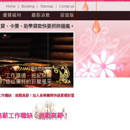
Home
Booking
Sitemap
Contat us
債、助學貸款快要把妳逼瘋。茫茫人海中如何挑選屬於妳自己專
薪工作職缺：挑戰高薪！加入孫華團隊快速累積財富
-高薪工作職缺：挑戰高薪！