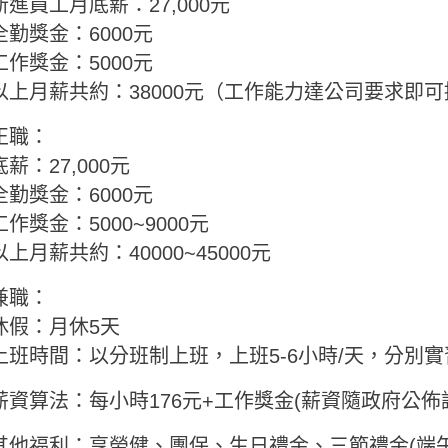
新進員工月底薪：27,000元
全勤獎金：6000元
工作獎金：5000元
以上月薪共約：38000元（工作能力達公司要求即可
正職：
底薪：27,000元
全勤獎金：6000元
工作獎金：5000~9000元
以上月薪共約：40000~45000元
兼職：
休假：月休5天
上班時間：以分班制上班，上班5-6小時/天，分別
薪資算法：每小時176元+工作獎金(薪資隨政府公佈
其他福利：享勞健、團保、生日禮金、三節禮金(端