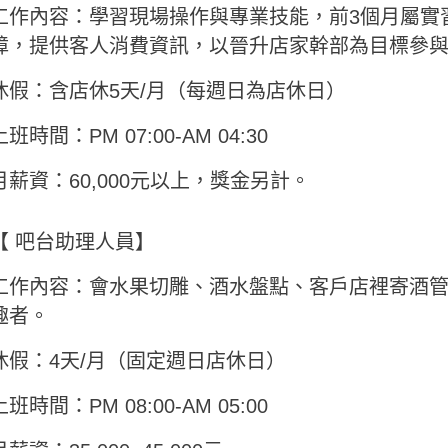
工作內容：學習現場操作與專業技能，前3個月屬實
障，提供客人消費資訊，以晉升店家幹部為目標參
休假：含店休5天/月（每週日為店休日）
上班時間：PM 07:00-AM 04:30
月薪資：60,000元以上，獎金另計。
【 吧台助理人員】
工作內容：會水果切雕、酒水盤點、客戶店裡寄酒
趣者。
休假：4天/月（固定週日店休日）
上班時間：PM 08:00-AM 05:00