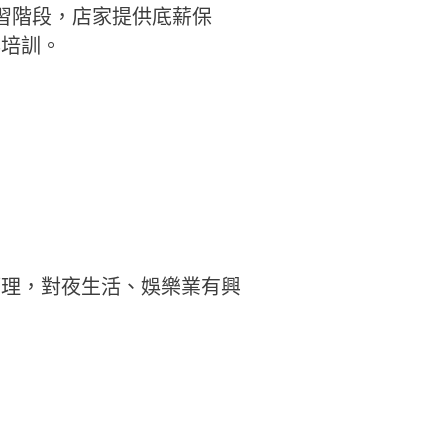
習階段，店家提供底薪保
與培訓。
管理，對夜生活、娛樂業有興