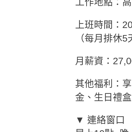
工作地點：高
上班時間：20:
（每月排休5
月薪資：27,
其他福利：享
金、生日禮盒
▼ 連絡窗口