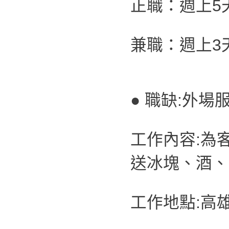
正職：週上5
兼職：週上3
● 職缺:外場
工作內容:為
送冰塊、酒、
工作地點:高