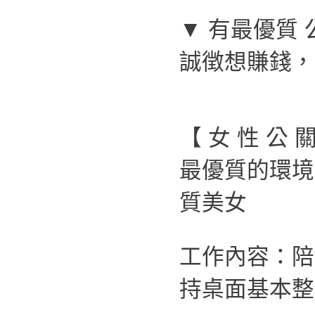
▼ 有最優質 
誠徴想賺錢，
【 女 性 公 
最優質的環境
質美女
工作內容：陪
持桌面基本整