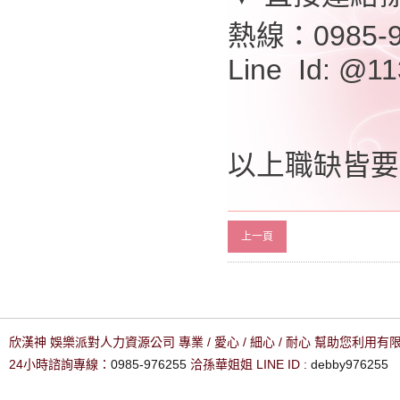
熱線：0985-9
Line Id: @11
以上職缺皆要
上一頁
欣漢神 娛樂派對人力資源公司 專業 / 愛心 / 細心 / 耐心 幫助您利用
24小時諮詢專線：
0985-976255
洽孫華姐姐 LINE ID :
debby976255