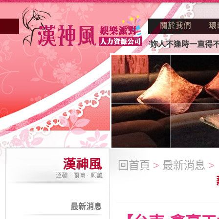
正因不景氣的年代找不到工作？也許妳人不逢時一直得不到老闆
回首頁
>
最新消息
>
最新消息