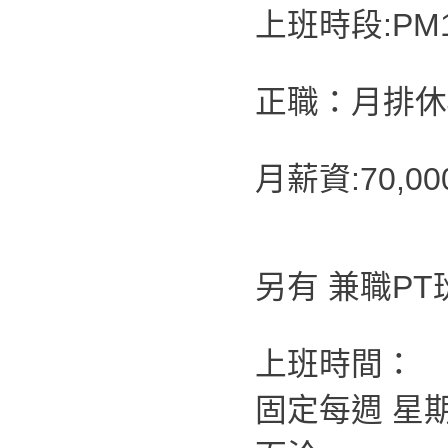
上班時段:PM19
正職：月排休4
月薪資:70,
另有 兼職P
上班時間：
固定每週 星