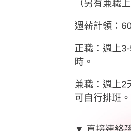
（另有兼職上
週薪計領：60,
正職：週上3-
時。
兼職：週上2
可自行排班。
▼ 直接連絡