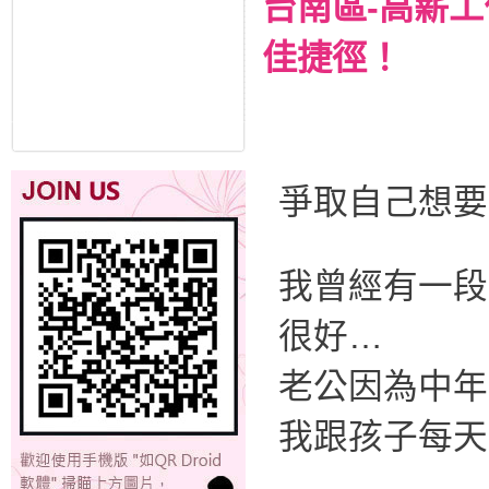
台南區-高薪
佳捷徑！
爭取自己想要
我曾經有一段
很好…
老公因為中年
我跟孩子每天