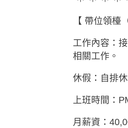
【 帶位領檯
工作內容：接
相關工作。
休假：自排休4
上班時間：PM 0
月薪資：40,0