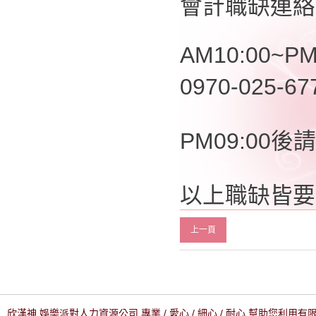
會計職缺連絡
AM10:00~PM
0970-025-6
PM09:00後請
以上職缺皆要
上一頁
欣漢神 娛樂派對人力資源公司 專業 / 愛心 / 細心 / 耐心 幫助您利用