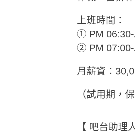
上班時間：
① PM 06:30-
② PM 07:00-
月薪資：30,
（試用期，保
【 吧台助理