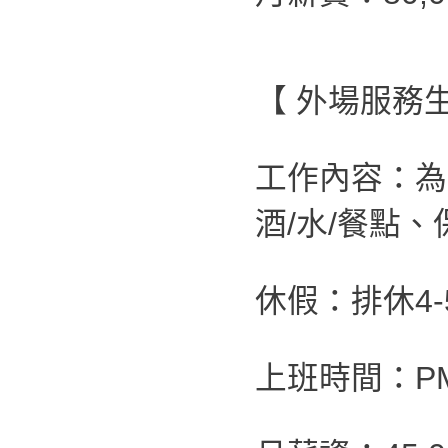
【 外場服務生
工作內容：為
酒/水/餐點
休假：排休4-
上班時間：PM 0