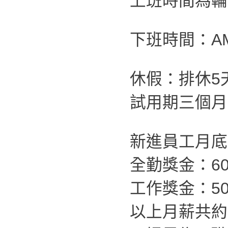
上班時間為輪班制
下班時間：AM
休假：排休5
試用期三個月
新進員工月底薪
全勤獎金：60
工作獎金：50
以上月薪共約