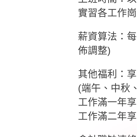
實習各工作崗
薪資算法：每
佈調整)
其他福利：享
(端午、中秋
工作滿一年享
工作滿二年享