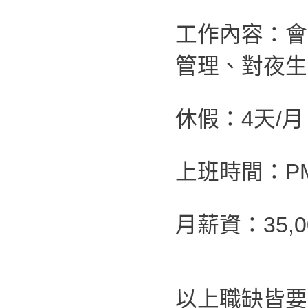
工作內容：會
管理、對夜生
休假：4天/
上班時間：PM 0
月薪資：35,00
以上職缺皆要