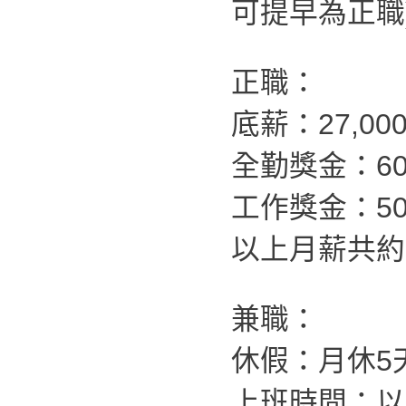
可提早為正職
正職：
底薪：27,00
全勤獎金：60
工作獎金：500
以上月薪共約：4
兼職：
休假：月休5
上班時間：以