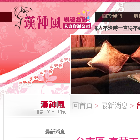
正因不景氣的年代找不到工作？也許妳人不逢時一直得不到老闆
回首頁
>
最新消息
>
最新消息