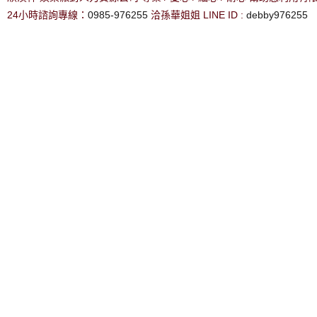
24小時諮詢專線：
0985-976255
洽孫華姐姐 LINE ID :
debby976255