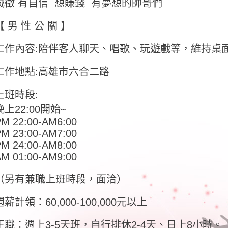
誠徵 有自信 想賺錢 有夢想的帥哥們
【 男 性 公 關 】
工作內容:陪伴客人聊天、唱歌、玩遊戲等，維持桌
工作地點:高雄市六合二路
上班時段:
晚上22:00開始~
M 22:00-AM6:00
M 23:00-AM7:00
M 24:00-AM8:00
M 01:00-AM9:00
（另有兼職上班時段，面洽）
週薪計領：60,000-100,000元以上
正職：週上3-5天班，自行排休2-4天、日上8小時。