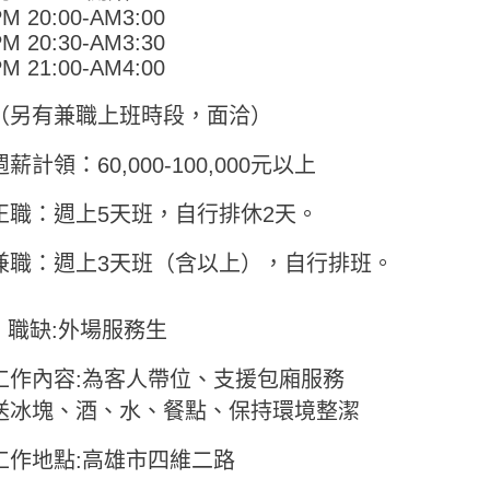
M 20:00-AM3:00
M 20:30-AM3:30
M 21:00-AM4:00
（另有兼職上班時段，面洽）
週薪計領：60,000-100,000元以上
正職：週上5天班，自行排休2天。
兼職：週上3天班（含以上），自行排班。
● 職缺:外場服務生
工作內容:為客人帶位、支援包廂服務
送冰塊、酒、水、餐點、保持環境整潔
工作地點:高雄市四維二路