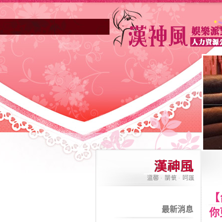
高雄酒店業妳正因不景氣的年代找不到工作
【
最新消息
你