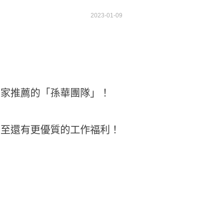
2023-01-09
大家推薦的「孫華團隊」！
甚至還有更優質的工作福利！