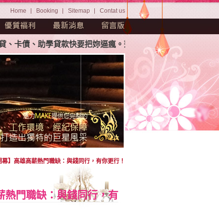
Home
Booking
Sitemap
Contat us
債、助學貸款快要把妳逼瘋。茫茫人海中如何挑選屬於妳自己專
麗重磅開幕】高雄高薪熱門職缺：與錢同行，有你更行！
雄高薪熱門職缺：與錢同行，有