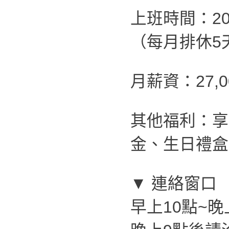
上班時間：20:
（每月排休5
月薪資：27,
其他福利：享
金、生日禮盒
▼ 連絡窗口
早上10點~晚上