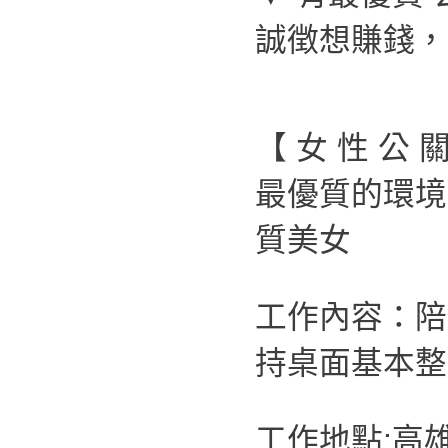
誠徴想賺錢，
【 女 性 公 
最優質的環境
質美女
工作內容：陪
持桌面基本整
工作地點:高