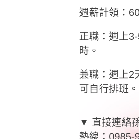
週薪計領：60,
正職：週上3-
時。
兼職：週上2
可自行排班。
▼ 直接連絡
熱線：0985-9