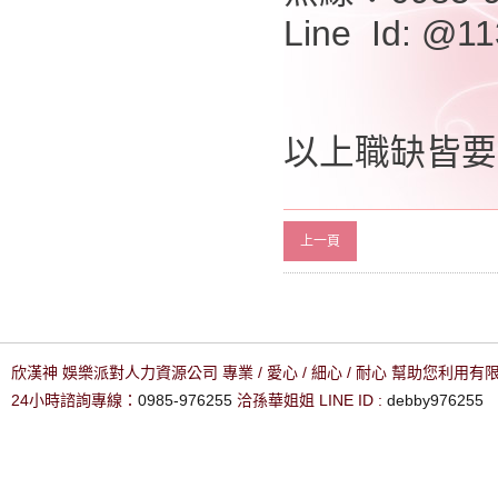
Line Id: @11
以上職缺皆要
上一頁
欣漢神 娛樂派對人力資源公司 專業 / 愛心 / 細心 / 耐心 幫助您利用
24小時諮詢專線：
0985-976255
洽孫華姐姐 LINE ID :
debby976255