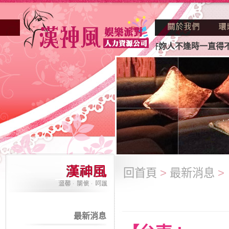
正因不景氣的年代找不到工作？也許妳人不逢時一直得不到老闆
回首頁
>
最新消息
>
最新消息