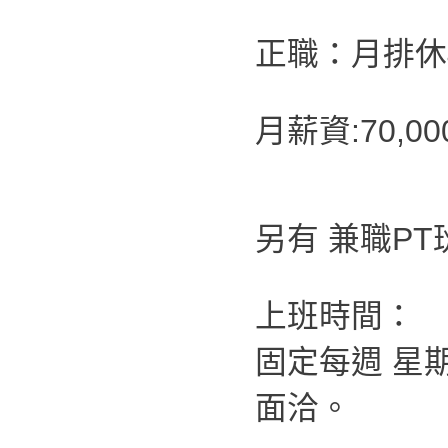
正職：月排休4
月薪資:70,
另有 兼職P
上班時間：
固定每週 星
面洽。