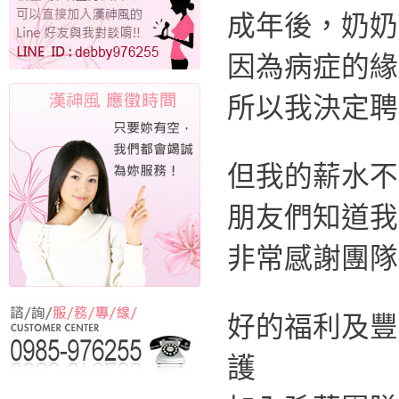
成年後，奶奶
因為病症的緣
所以我決定聘
但我的薪水不
朋友們知道我
非常感謝團隊
好的福利及豐
護