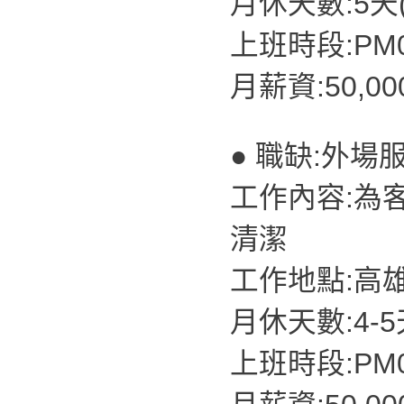
月休天數:5天
上班時段:PM07
月薪資:50,0
● 職缺:外場
工作內容:為
清潔
工作地點:高
月休天數:4-
上班時段:PM07