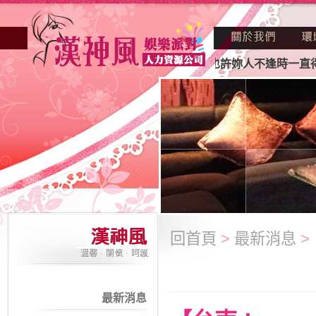
業妳正因不景氣的年代找不到工作？也許妳人不逢時一直得不到
回首頁
>
最新消息
>
最新消息