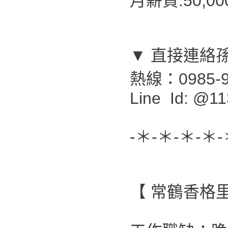
月薪資:50,0
▼ 直接連絡
熱線：0985-9
Line Id: @11
-＊-＊-＊-＊-
【 常鶴香格