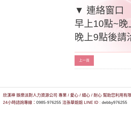
▼ 連絡窗口
早上10點~晚上
晚上9點後請洽0
上一頁
欣漢神 娛樂派對人力資源公司 專業 / 愛心 / 細心 / 耐心 幫助您利用
24小時諮詢專線：
0985-976255
洽孫華姐姐 LINE ID :
debby976255