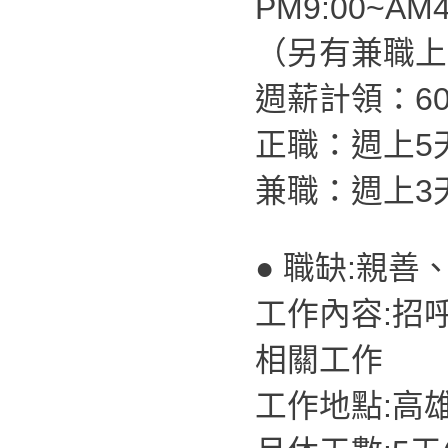
PM9:00~AM4
（另有兼職上
週薪計領：60,
正職：週上5
兼職：週上3
● 職缺:親善
工作內容:招
相關工作
工作地點:高