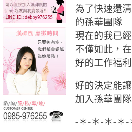
為了快速還清
的孫華團隊
現在的我已經
不僅如此，在
好的工作福利
好的決定能讓
加入孫華團隊
-＊-＊-＊-＊-