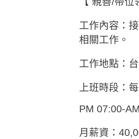
【 親善/帶
工作內容：接
相關工作。
工作地點：台
上班時段：每
PM 07:00-AM
月薪資：40,0