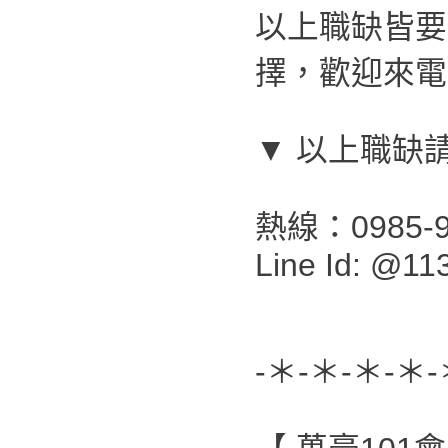
以上職缺皆要
擇，歡迎來電
▼ 以上職缺
熱線：0985-9
Line Id: @11
-＊-＊-＊-＊-