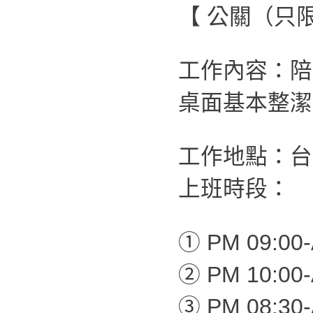
【 公關（只
工作內容：陪
桌面基本整潔
工作地點：台
上班時段：
① PM 09:00-
② PM 10:00-
③ PM 08:30-