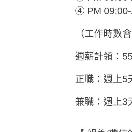
④ PM 09:00-
（工作時數會
週薪計領：55,
正職：週上5
兼職：週上3