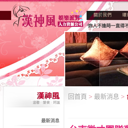
正因不景氣的年代找不到工作？也許妳人不逢時一直得不到老闆
回首頁
>
最新消息
>
最新消息