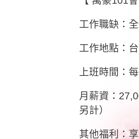
【 萬豪101
工作職缺：全
工作地點：台
上班時間：每
月薪資：27,
另計）
其他福利：享