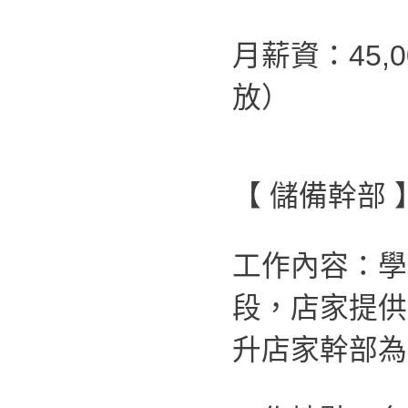
月薪資：45,
放）
【 儲備幹部 
工作內容：學
段，店家提供
升店家幹部為