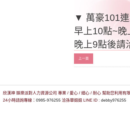
▼ 萬豪101
早上10點~晚上
晚上9點後請洽0
上一頁
欣漢神 娛樂派對人力資源公司 專業 / 愛心 / 細心 / 耐心 幫助您利用
24小時諮詢專線：
0985-976255
洽孫華姐姐 LINE ID :
debby976255