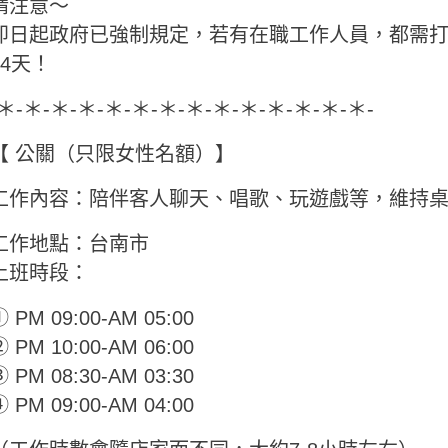
請注意～
即日起政府已強制規定，若有在職工作人員，都需
14天！
-＊-＊-＊-＊-＊-＊-＊-＊-＊-＊-＊-＊-＊-＊-
【 公關（只限女性名額）】
工作內容：陪伴客人聊天、唱歌、玩遊戲等，維持
工作地點：台南市
上班時段：
 PM 09:00-AM 05:00
 PM 10:00-AM 06:00
 PM 08:30-AM 03:30
 PM 09:00-AM 04:00