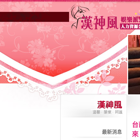
高雄酒店業妳正因不景氣的年代找不到工
台
最新消息
來