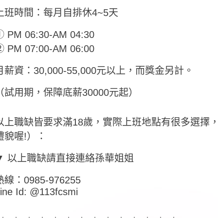
上班時間：每月自排休4~5天
 PM 06:30-AM 04:30
 PM 07:00-AM 06:00
月薪資：30,000-55,000元以上，而獎金另計。
（試用期，保障底薪30000元起）
以上職缺皆要求滿18歲，實際上班地點有很多選擇，
禮貌喔!）：
▼ 以上職缺請直接連絡孫華姐姐
熱線：0985-976255
ine Id: @113fcsmi