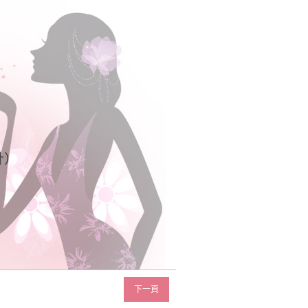
計）
下一頁