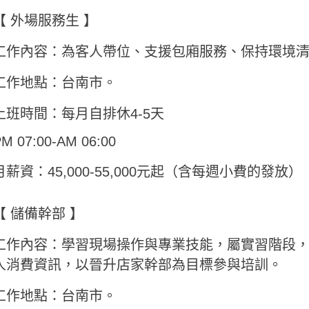
【 外場服務生 】
工作內容：為客人帶位、支援包廂服務、保持環境
工作地點：台南市。
上班時間：每月自排休4-5天
M 07:00-AM 06:00
月薪資：45,000-55,000元起（含每週小費的發放）
【 儲備幹部 】
工作內容：學習現場操作與專業技能，屬實習階段
人消費資訊，以晉升店家幹部為目標參與培訓。
工作地點：台南市。