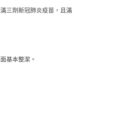
打滿三劑新冠肺炎疫苗，且滿
桌面基本整潔。