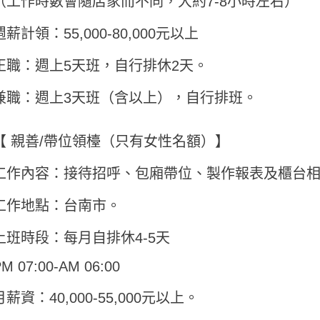
（工作時數會隨店家而不同，大約7-8小時左右）
週薪計領：55,000-80,000元以上
正職：週上5天班，自行排休2天。
兼職：週上3天班（含以上），自行排班。
【 親善/帶位領檯（只有女性名額）】
工作內容：接待招呼、包廂帶位、製作報表及櫃台
工作地點：台南市。
上班時段：每月自排休4-5天
M 07:00-AM 06:00
月薪資：40,000-55,000元以上。