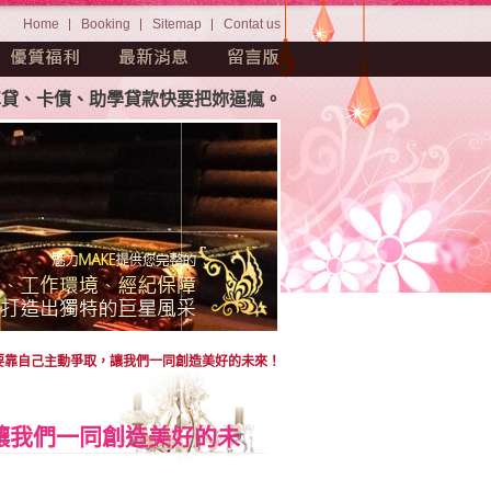
Home
Booking
Sitemap
Contat us
卡債、助學貸款快要把妳逼瘋。茫茫人海中如何挑選屬於妳自己
要靠自己主動爭取，讓我們一同創造美好的未來！
讓我們一同創造美好的未