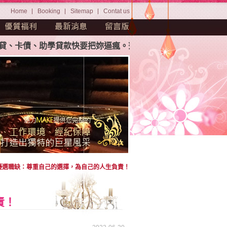
Home
Booking
Sitemap
Contat us
卡債、助學貸款快要把妳逼瘋。茫茫人海中如何挑選屬於妳自己
優選職缺：尊重自己的選擇，為自己的人生負責！
責！