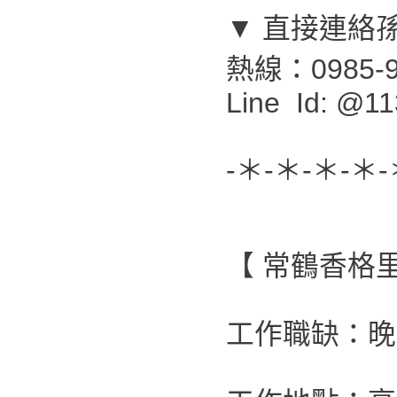
▼ 直接連絡
熱線：0985-9
Line Id: @11
-＊-＊-＊-＊-
【 常鶴香格
工作職缺：晚