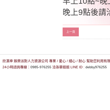
早上10點~晚上
晚上9點後請洽0
上一頁
欣漢神 娛樂派對人力資源公司 專業 / 愛心 / 細心 / 耐心 幫助您利用
24小時諮詢專線：
0985-976255
洽孫華姐姐 LINE ID :
debby976255