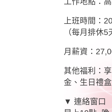
工作地點：高
上班時間：20:
（每月排休5
月薪資：27,
其他福利：享
金、生日禮盒
▼ 連絡窗口