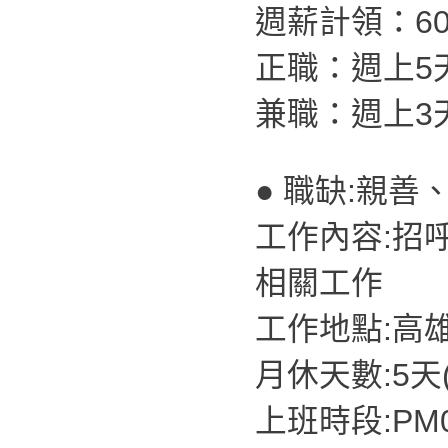
週薪計領：60,
正職：週上5
兼職：週上3
● 職缺:親善
工作內容:招
相關工作
工作地點:高
月休天數:5天
上班時段:PM07