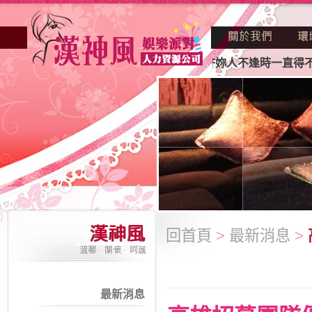
妳正因不景氣的年代找不到工作？也許妳人不逢時一直得不到老
回首頁
>
最新消息
>
最新消息