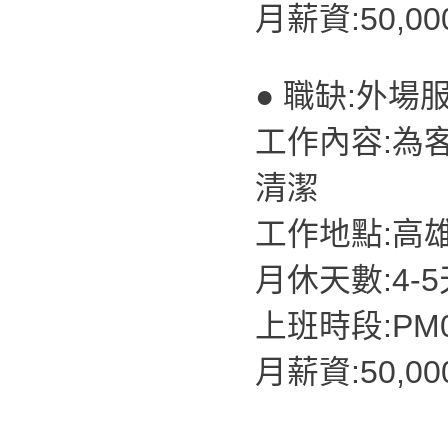
月薪資:50,0
● 職缺:外場
工作內容:為
清潔
工作地點:高
月休天數:4-
上班時段:PM07
月薪資:50,0