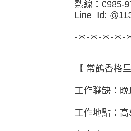
熱線：0985-9
Line Id: @11
-＊-＊-＊-＊-
【 常鶴香格
工作職缺：晚
工作地點：高