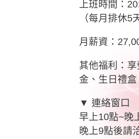
上班時間：20:0
（每月排休5
月薪資：27,
其他福利：享
金、生日禮盒
▼ 連絡窗口
早上10點~晚上
晚上9點後請洽0