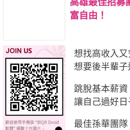
高雄最佳招募
富自由！
想找高收入又
想要後半輩子
跳脫基本薪資
讓自己過好日
最佳孫華團隊