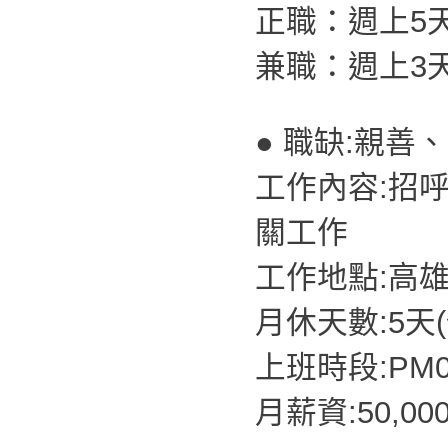
正職：週上5
兼職：週上3
● 職缺:親善
工作內容:招
關工作
工作地點:高
月休天數:5天
上班時段:PM07
月薪資:50,00