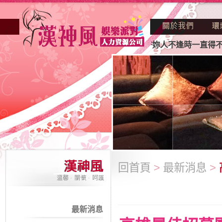
妳正因不景氣的年代找不到工作？也許妳人不逢時一直得不到老
回首頁
>
最新消息
>
最新消息