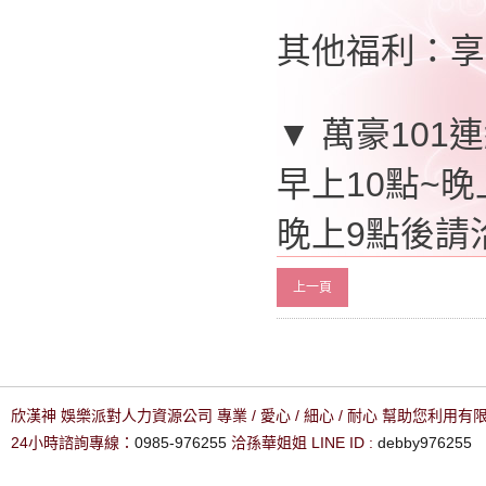
其他福利：享
▼ 萬豪101
早上10點~晚上
晚上9點後請洽0
上一頁
欣漢神 娛樂派對人力資源公司 專業 / 愛心 / 細心 / 耐心 幫助您利用
24小時諮詢專線：
0985-976255
洽孫華姐姐 LINE ID :
debby976255