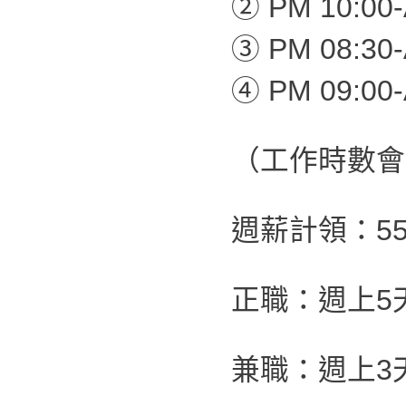
② PM 10:00-
③ PM 08:30-
④ PM 09:00-
（工作時數會
週薪計領：55,
正職：週上5
兼職：週上3