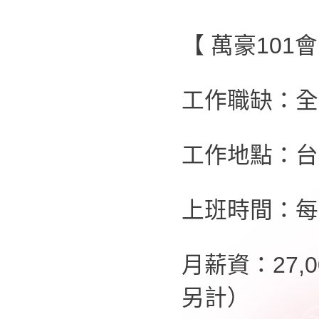
【 萬豪101
工作職缺：全
工作地點：台
上班時間：每
月薪資：27,
另計）