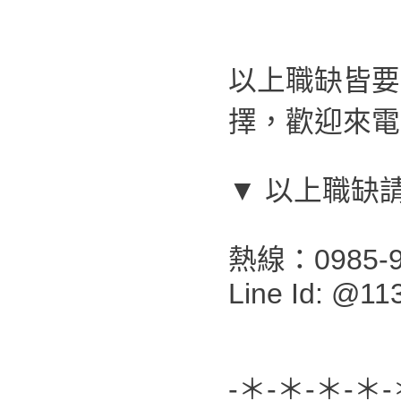
以上職缺皆要
擇，歡迎來電
▼ 以上職缺
熱線：0985-9
Line Id: @11
-＊-＊-＊-＊-