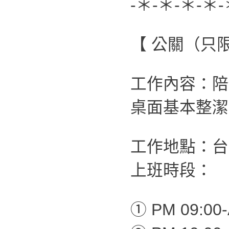
-＊-＊-＊-＊-
【 公關（只
工作內容：陪
桌面基本整潔
工作地點：台
上班時段：
① PM 09:00-