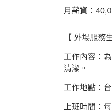
月薪資：40,0
【 外場服務生
工作內容：為
清潔。
工作地點：台
上班時間：每