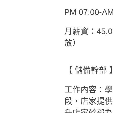
PM 07:00-AM
月薪資：45,
放）
【 儲備幹部 
工作內容：學
段，店家提供
升店家幹部為