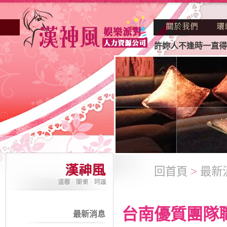
妳正因不景氣的年代找不到工作？也許妳人不逢時一直得不到老
回首頁
>
最新
台南優質團隊
最新消息