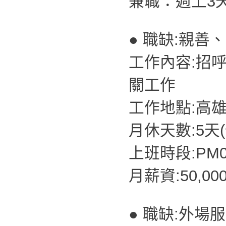
兼職：週上3
● 職缺:親善
工作內容:招
關工作
工作地點:高
月休天數:5天
上班時段:PM07
月薪資:50,00
● 職缺:外場