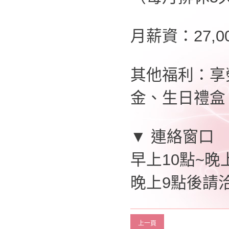
月薪資：27,
其他福利：享
金、生日禮盒
▼ 連絡窗口
早上10點~晚上
晚上9點後請洽0
上一頁