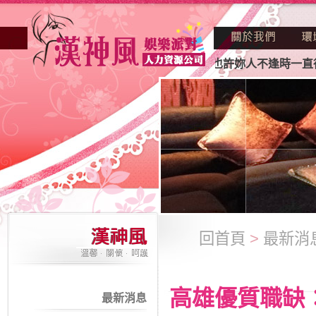
業妳正因不景氣的年代找不到工作？也許妳人不逢時一直得不到
回首頁
>
最新消
高雄優質職缺
最新消息