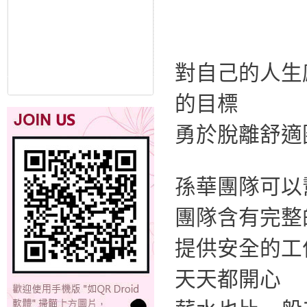
對自己的人生
的目標
勇於脫離舒適
孫華團隊可以
團隊含有完整
提供安全的工
天天都開心