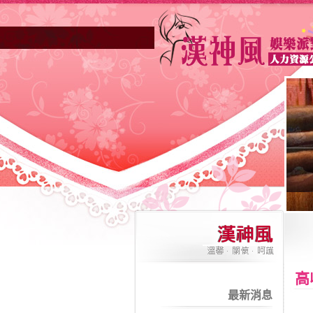
高雄酒店業妳正因不景氣的年代找不
高
最新消息