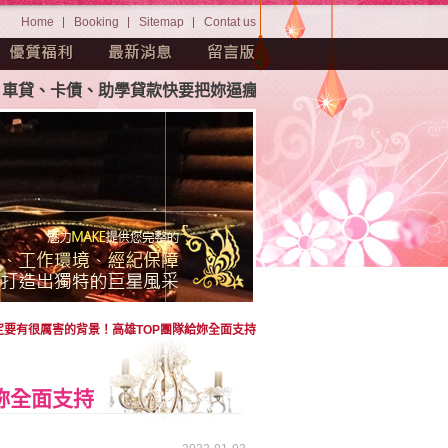
Home
Booking
Sitemap
Contat us
貸、卡債、助學貸款快要把妳逼瘋。茫茫人海中如何挑選屬於妳
定要有很厲害的背景！高雄TOP團隊給妳全面支持
妳全面支持