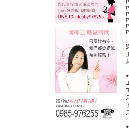
P
P
P
P
P
P