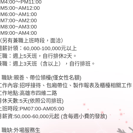
M4:00～PM11:00
M5:00~AM12:00
M6:00~AM1:00
M7:00~AM2:00
M8:00~AM3:00
M9:00~AM4:00
（另有兼職上班時段，面洽）
週薪計領：60,000-100,000元以上
正職：週上5天班，自行排休2天。
兼職：週上3天班（含以上），自行排班。
● 職缺:親善、帶位領檯(僅女性名額)
工作內容:招呼接待、包廂帶位、製作報表及櫃檯相關工作
工作地點:高雄市四維二路
月休天數:5天(依照公司排班)
上班時段:PM07:00-AM05:00
月薪資:50,000-60,000元起 (含每週小費的發放)
● 職缺:外場服務生