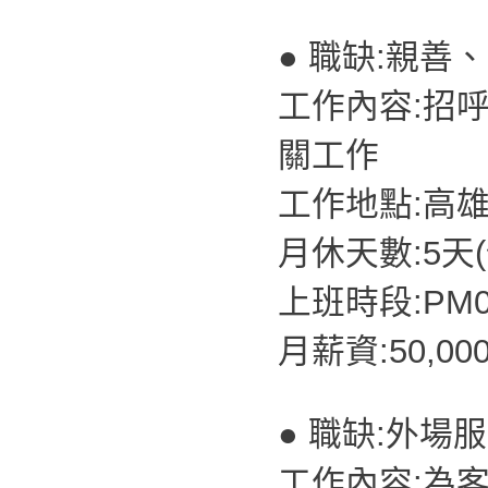
● 職缺:親善
工作內容:招
關工作
工作地點:高
月休天數:5天
上班時段:PM07
月薪資:50,00
● 職缺:外場
工作內容:為