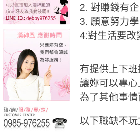
2. 對賺錢有
3. 願意努力
4:對生活要
有提供上下班
讓妳可以專心
為了其他事情
以下職缺不玩