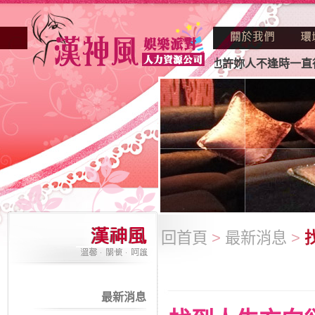
店業妳正因不景氣的年代找不到工作？也許妳人不逢時一直得不
回首頁
>
最新消息
>
最新消息