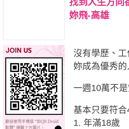
找到人生方向
妳飛-高雄
沒有學歷、工
妳成為優秀的
一週10萬不
基本只要符合
1. 年滿18歲