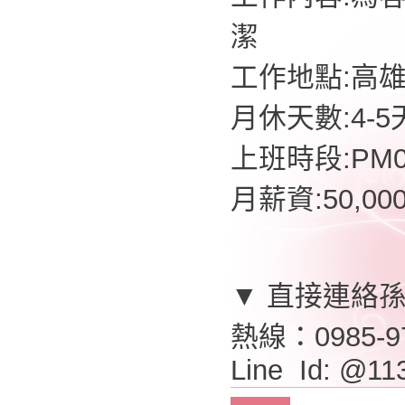
潔
工作地點:高
月休天數:4-5
上班時段:PM07
月薪資:50,0
▼ 直接連絡
熱線：0985-9
Line Id: @11