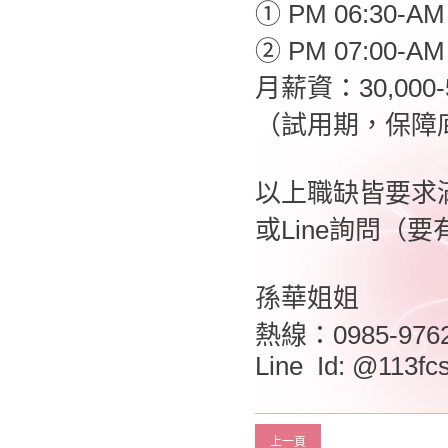
① PM 06:30-AM
② PM 07:00-AM 
月薪資：30,00
（試用期，保障底
以上職缺皆要求
或Line詢問（要
孫華姐姐
熱線：0985-976
Line Id: @113fc
上一頁