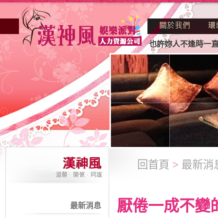
酒店業妳正因不景氣的年代找不到工作？也許妳人不逢時一直得
回首頁
>
最新消
厭倦一成不變
最新消息