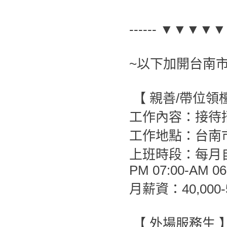
------ ▼▼▼▼▼
~以下加開台南
【 親善/帶位
工作內容：接待
工作地點：台南
上班時段：每月自
PM 07:00-AM 06
月薪資：40,000
【 外場服務生 