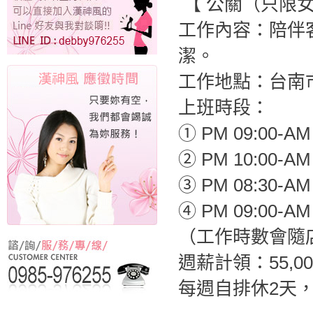
【 公關（只限
工作內容：陪伴
潔。
工作地點：台南
上班時段：
① PM 09:00-AM 
② PM 10:00-AM 
③ PM 08:30-AM 
④ PM 09:00-AM 
（工作時數會隨
週薪計領：55,00
每週自排休2天