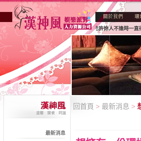
店業妳正因不景氣的年代找不到工作？也許妳人不逢時一直得不
回首頁
>
最新消息
>
最新消息