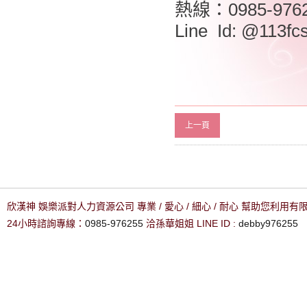
熱線：0985-976
Line Id: @113fc
上一頁
欣漢神 娛樂派對人力資源公司 專業 / 愛心 / 細心 / 耐心 幫助您利用
24小時諮詢專線：
0985-976255
洽孫華姐姐 LINE ID :
debby976255