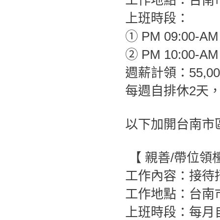
工作地點：台南
上班時段：
① PM 09:00-AM 
② PM 10:00-AM 
週薪計領：55,00
每週自排休2天
以下加開台南市
【 親善/帶位
工作內容：接待
工作地點：台南
上班時段：每月自