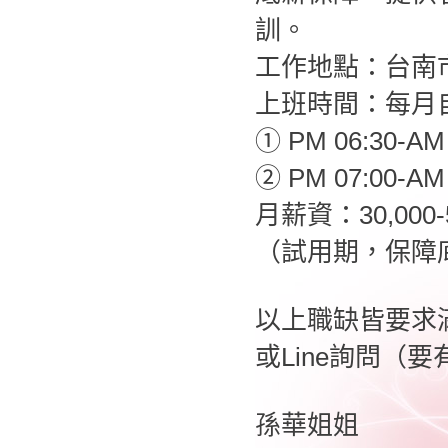
訓。
工作地點：台南
上班時間：每月自
① PM 06:30-AM
② PM 07:00-AM 
月薪資：30,00
（試用期，保障底
以上職缺皆要求
或Line詢問（要
孫華姐姐