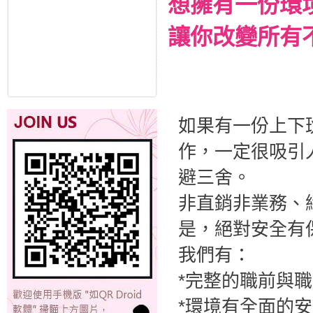
想擁有一份環
讓你改變所有
如果有一份上下
作，一定很吸引
避三舍。
非直銷非業務、
是，絕對安全有
我們有：
*完整的職前與
*環境有全面的